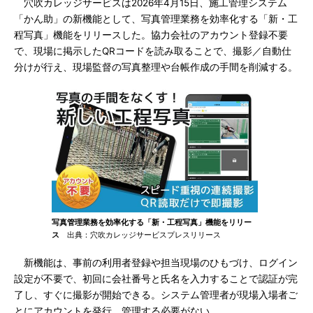
穴吹カレッジサービスは2026年4月15日、施工管理システム
「かん助」の新機能として、写真管理業務を効率化する「新・工
程写真」機能をリリースした。協力会社のアカウント登録不要
で、現場に掲示したQRコードを読み取ることで、撮影／自動仕
分けが行え、現場監督の写真整理や台帳作成の手間を削減する。
写真管理業務を効率化する「新・工程写真」機能をリリー
ス
出典：穴吹カレッジサービスプレスリリース
新機能は、事前の利用者登録や担当現場のひもづけ、ログイン
設定が不要で、初回に会社番号と氏名を入力することで認証が完
了し、すぐに撮影が開始できる。システム管理者が現場入場者ご
とにアカウントを発行、管理する必要がない。