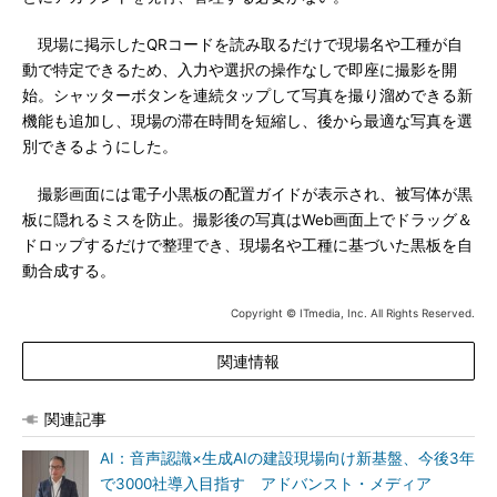
現場に掲示したQRコードを読み取るだけで現場名や工種が自
動で特定できるため、入力や選択の操作なしで即座に撮影を開
始。シャッターボタンを連続タップして写真を撮り溜めできる新
機能も追加し、現場の滞在時間を短縮し、後から最適な写真を選
別できるようにした。
撮影画面には電子小黒板の配置ガイドが表示され、被写体が黒
板に隠れるミスを防止。撮影後の写真はWeb画面上でドラッグ＆
ドロップするだけで整理でき、現場名や工種に基づいた黒板を自
動合成する。
Copyright © ITmedia, Inc. All Rights Reserved.
関連情報
関連記事
AI：音声認識×生成AIの建設現場向け新基盤、今後3年
で3000社導入目指す アドバンスト・メディア