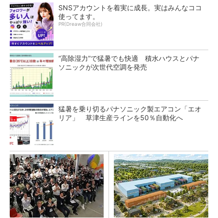
SNSアカウントを着実に成長。実はみんなココ
使ってます。
PR(Dreaw合同会社)
“高除湿力”で猛暑でも快適 積水ハウスとパナ
ソニックが次世代空調を発売
猛暑を乗り切るパナソニック製エアコン「エオ
リア」 草津生産ラインを50％自動化へ