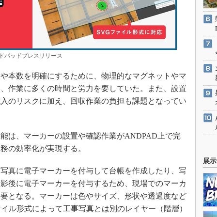
ドパッドプレスリリース
や本数を明確にするために、物理的なマグネットやマ
り、作業に多くの時間と労力を要していた。また、設置
混入のリスクに加え、回収作業の負担も課題となってい
は、マーカーの設置や確認作業がANDPAD上で完
業務の効率化が実現する。
展示
写真に電子マーカーを付与して台帳を作成したり、写
撮影後に電子マーカーを付与するため、現場でのマーカ
不要となる。マーカーは色やサイズ、形状や透過度など
ァイル形式によって工事写真とは別のレイヤー（階層）