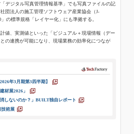
省「デジタル写真管理情報基準」でも写真ファイルの記
社団法人の施工管理ソフトウェア産業協会（J-
3.0」の標準規格「レイヤー化」にも準拠する。
計値、実測値といった「ビジュアル＋現場情報（デー
報との連携が可能になり、現場業務の効率化につなが
026年3月期第3四半期】
材展2026」
消しないのか？」BUILT独自レポート
策技術展