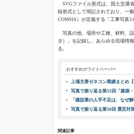
SVGファイル形式は、国土交通
録形式として明記されており、一般
COMSIA）が定義する「工事写真
写真の他、場所や工種、材料、設
タ）」を記録し、あらゆる現場情
る。
おすすめホワイトペーパー
上場主要ゼネコン業績まとめ【2
写真で振り返る第32回「建築・建
「建設業の人手不足は、なぜ解
写真で振り返る第30回 震災対
関連記事