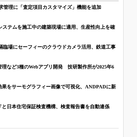
請求管理に「査定項目カスタマイズ」機能を追加
査システムを施工中の建築現場に適用、生産性向上を確
遠隔臨場にセーフィーのクラウドカメラ活用、鉄道工事
理など3種のWebアプリ開発 技研製作所が2025年6
果をサーモグラフィー画像で可視化、ANDPADに新
ドと日本住宅保証検査機構、検査報告書を自動連係