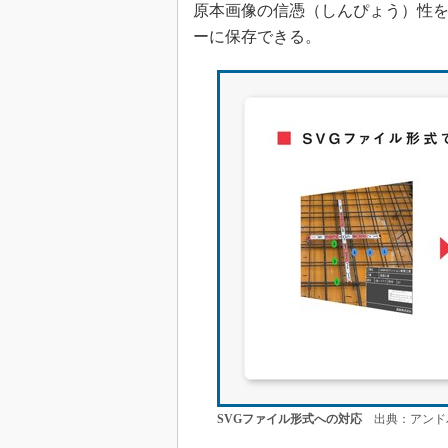
原本画像の信憑（しんぴょう）性
ーに保存できる。
SVGファイル形式への対応
出典：アンド