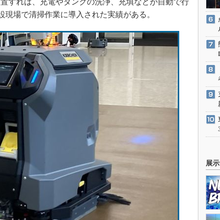
設置すれば、充電やタンクの洗浄、充填などが自動で行
設の建設現場で清掃作業に導入された実績がある。
展示