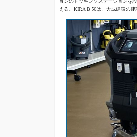
ョンのドッキングステーションを
える。KIRA B 50は、大成建