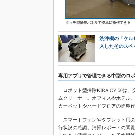
タッチ型操作パネルで簡単に操作できる
洗浄機の「ケル
入したそのスペ
専用アプリで管理できる中型のロ
ロボット型掃除KIRA CV 50
ムクリーナー。オフィスやホテル
カーペットやハードフロアの除塵
スマートフォンやタブレット用の
行状況の確認、清掃レポートの閲