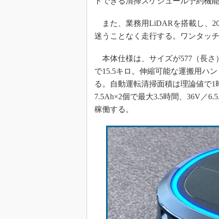
トできる清掃スケジュール予約機
また、業務用LiDARを搭載し、
迷うことなく走行する。ワンタッ
本体仕様は、サイズが577（長さ）
で15.5キロ。伸縮可能な運搬用
る。自動運転清掃面積は理論値で1時
7.5Ah×2個で最大3.5時間、36V
稼働する。