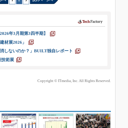
ジへ
1
|
2
|
3
次のページへ
026年3月期第3四半期】
材展2026」
消しないのか？」BUILT独自レポート
策技術展
Copyright © ITmedia, Inc. All Rights Reserved.