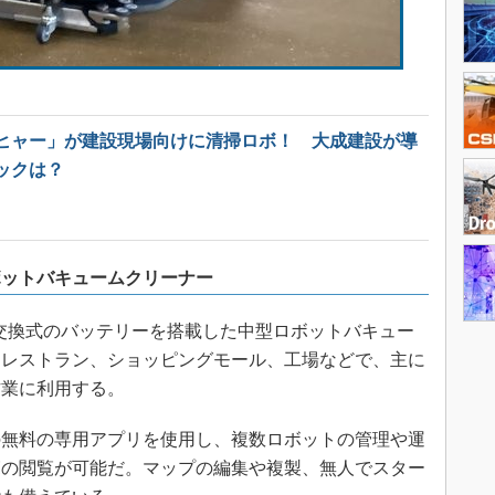
ヒャー」が建設現場向けに清掃ロボ！ 大成建設が導
ックは？
ボットバキュームクリーナー
は、交換式のバッテリーを搭載した中型ロボットバキュー
、レストラン、ショッピングモール、工場などで、主に
作業に利用する。
無料の専用アプリを使用し、複数ロボットの管理や運
覧の閲覧が可能だ。マップの編集や複製、無人でスター