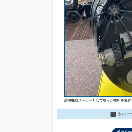
清掃機器メーカーとして培った技術を集約
次ペー
→