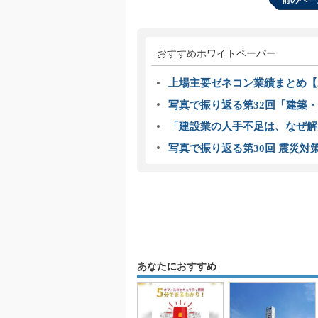
前のペー
おすすめホワイトペーパー
上場主要ゼネコン業績まとめ【2
写真で振り返る第32回「建築・建
「建設業の人手不足は、なぜ解
写真で振り返る第30回 震災対
あなたにおすすめ