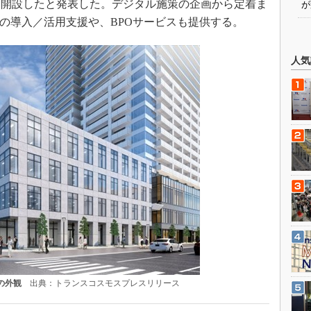
を開設したと発表した。デジタル施策の企画から定着ま
が
Mの導入／活用支援や、BPOサービスも提供する。
人気
の外観
出典：トランスコスモスプレスリリース