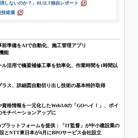
消しないのか？」BUILT独自レポート
策技術展
事前準備をAIで自動化、施工管理アプリ
新機能
ール活用で橋梁補修工事を効率化、作業時間を1時間以
プラス、詳細図自動切り出し技術の基本特許取得
資格情報を一元化したWeb3.0の「GOヘイ！」、ポイ
のモチベーションアップに
のプラットフォームを提供：「IT監督」が中小建設業の
設とNTT東日本が4月にBPOサービス会社設立