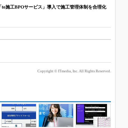
to施工BPOサービス」導入で施工管理体制を合理化
Copyright © ITmedia, Inc. All Rights Reserved.