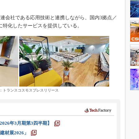
連会社である応用技術と連携しながら、国内3拠点／
に特化したサービスを提供している。
トランスコスモスプレスリリース
026年3月期第3四半期】
材展2026」