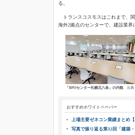
る。
トランスコスモスはこれまで、関
海外2拠点のセンターで、建設業界
「BPOセンター札幌北八条」の内観
出典：
おすすめホワイトペーパー
上場主要ゼネコン業績まとめ【2
写真で振り返る第32回「建築・建