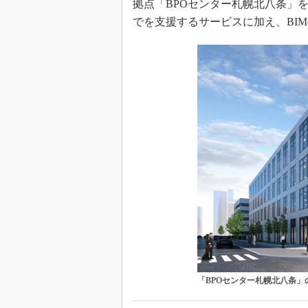
拠点「BPOセンター札幌北八条」
でを支援するサービスに加え、BI
「BPOセンター札幌北八条」