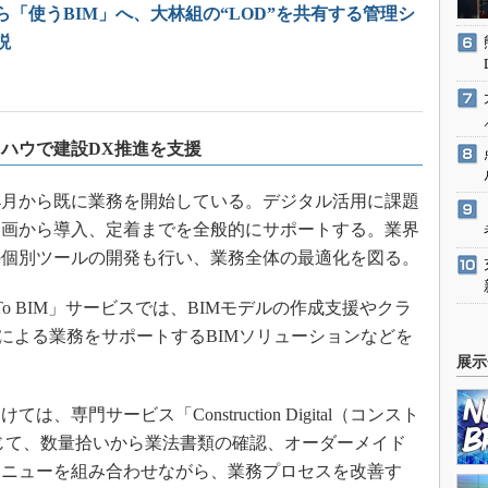
ら「使うBIM」へ、大林組の“LOD”を共有する管理シ
説
ウハウで建設DX推進を支援
年4月から既に業務を開始している。デジタル活用に課題
企画から導入、定着までを全般的にサポートする。業界
の個別ツールの開発も行い、業務全体の最適化を図る。
 BIM」サービスでは、BIMモデルの作成支援やクラ
Mによる業務をサポートするBIMソリューションなどを
展示
門サービス「Construction Digital（コンスト
通じて、数量拾いから業法書類の確認、オーダーメイド
メニューを組み合わせながら、業務プロセスを改善す