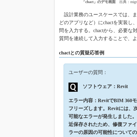
「chact」のデモ画面
出典：mig
設計業務のユースケースでは、まず
どのアプリなど）にchactを実装し
問を入力する。chactから、必要
質問を連続して入力することで、
chactとの質疑応答例
ユーザーの質問：
ソフトウェア：Revit
エラー内容：RevitでBIM 
フリーズします。Revitには
可能なエラーが発生しました。
近保存されたため、修復ファイ
ラーの原因の可能性についての詳