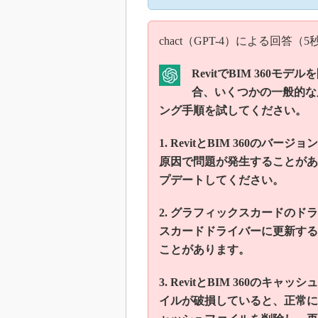
chact（GPT-4）による回答
RevitでBIM 360
合、いくつかの一般的な
ング手順を試してください。
1. RevitとBIM 360の
原因で問題が発生することがありま
プデートしてください。
2. グラフィックスカードの
スカードドライバーに更新する
ことがあります。
3. RevitとBIM 360の
イルが破損していると、正常に動作