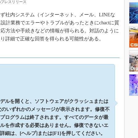
nプレスリリース
社内システム（インターネット、メール、LINEな
、設計業務でエラーやトラブルがあったときにchactに質
な対応方法や手続きなどの情報が得られる。対話のように
より詳細で正確な回答を得られる可能性がある。
360モデルを開くと、ソフトウェアがクラッシュまたは
、次のいずれかのメッセージが表示されます。修復不
プログラムは終了されます。すべてのデータが最
ルを作成する必要はありません。修復できないエ
細は、[ヘルプ]または[F1]を押してください。