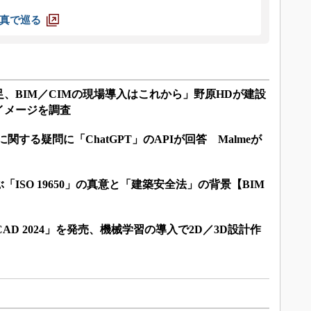
真で巡る
、BIM／CIMの現場導入はこれから」野原HDが建設
界イメージを調査
に関する疑問に「ChatGPT」のAPIが回答 Malmeが
「ISO 19650」の真意と「建築安全法」の背景【BIM
CAD 2024」を発売、機械学習の導入で2D／3D設計作