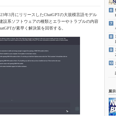
3年3月にリリースしたChatGPTの大規模言語モデル
いる建設系ソフトウェアの種類とエラーやトラブルの内容
atGPTが素早く解決策を回答する。
展示