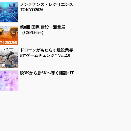
メンテナンス・レジリエンス
TOKYO2026
第8回 国際 建設・測量展
（CSPI2026）
ドローンがもたらす建設業界
の“ゲームチェンジ” Ver.2.0
脱3Kから新3Kへ導く建設×IT