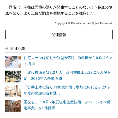
同省は、今後は同様の誤りが発生することのないよう審査の徹
底を図り、より正確な調査を実施することを強調した。
Copyright © ITmedia, Inc. All Rights Reserved.
関連情報
関連記事
住宅ローンは変動金利型が7割、前年度から6.9ポイン
ト増加
「建設技術者は3.2万人、建設技能工は23.2万人が不
足」2030年の未来予測
「公共土木投資が7100億円増え増加に転じる」2019
年度の建設投資見通し
国交省、「令和2年度住宅生産技術イノベーション促
進事業」を5件採択