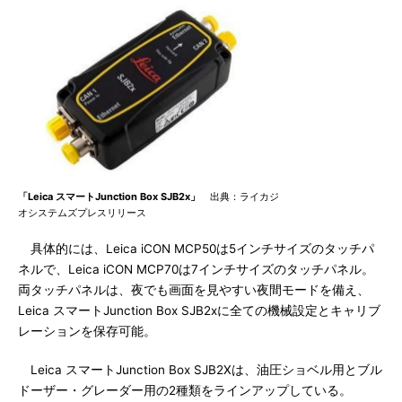
「Leica スマートJunction Box SJB2x」
出典：ライカジ
オシステムズプレスリリース
具体的には、Leica iCON MCP50は5インチサイズのタッチパ
ネルで、Leica iCON MCP70は7インチサイズのタッチパネル。
両タッチパネルは、夜でも画面を見やすい夜間モードを備え、
Leica スマートJunction Box SJB2xに全ての機械設定とキャリブ
レーションを保存可能。
Leica スマートJunction Box SJB2Xは、油圧ショベル用とブル
ドーザー・グレーダー用の2種類をラインアップしている。