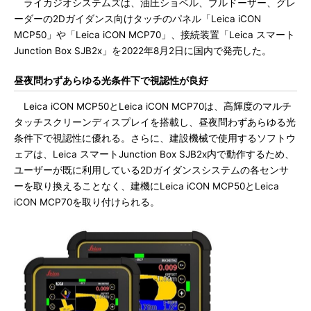
ライカジオシステムズは、油圧ショベル、ブルドーザー、グレ
ーダーの2Dガイダンス向けタッチのパネル「Leica iCON
MCP50」や「Leica iCON MCP70」、接続装置「Leica スマート
Junction Box SJB2x」を2022年8月2日に国内で発売した。
昼夜問わずあらゆる光条件下で視認性が良好
Leica iCON MCP50とLeica iCON MCP70は、高輝度のマルチ
タッチスクリーンディスプレイを搭載し、昼夜問わずあらゆる光
条件下で視認性に優れる。さらに、建設機械で使用するソフトウ
ェアは、Leica スマートJunction Box SJB2x内で動作するため、
ユーザーが既に利用している2Dガイダンスシステムの各センサ
ーを取り換えることなく、建機にLeica iCON MCP50とLeica
iCON MCP70を取り付けられる。