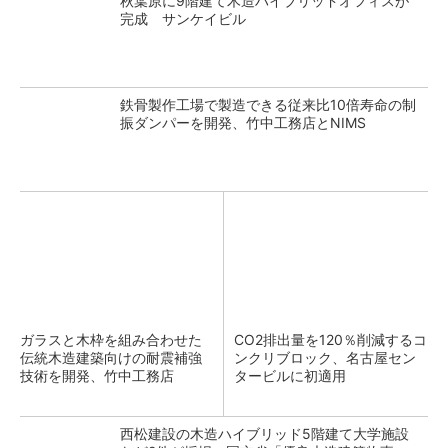
秋葉原に9階建て木造ハイブリッドオフィスが
完成 サンケイビル
鉄骨製作工場で製造できる従来比10倍寿命の制
振ダンパーを開発、竹中工務店とNIMS
ガラスと木枠を組み合わせた
CO2排出量を120％削減するコ
伝統木造建築向けの耐震補強
ンクリブロック、名古屋セン
技術を開発、竹中工務店
タービルに初適用
西松建設の木造ハイブリッド5階建て大学施設