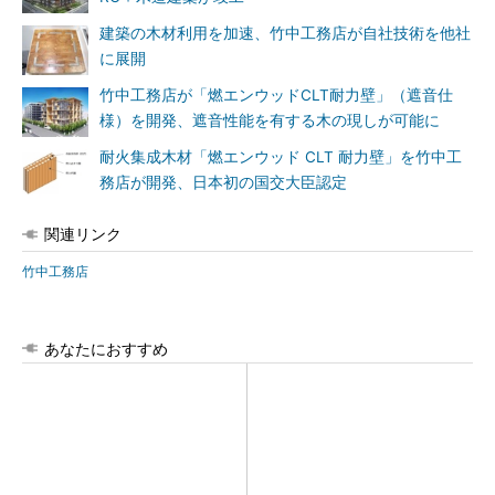
建築の木材利用を加速、竹中工務店が自社技術を他社
に展開
竹中工務店が「燃エンウッドCLT耐力壁」（遮音仕
様）を開発、遮音性能を有する木の現しが可能に
耐火集成木材「燃エンウッド CLT 耐力壁」を竹中工
務店が開発、日本初の国交大臣認定
関連リンク
竹中工務店
あなたにおすすめ