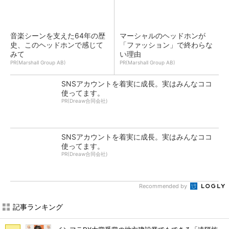
音楽シーンを支えた64年の歴
マーシャルのヘッドホンが
史、このヘッドホンで感じて
「ファッション」で終わらな
みて
い理由
PR(Marshall Group AB)
PR(Marshall Group AB)
SNSアカウントを着実に成長。実はみんなココ
使ってます。
PR(Dreaw合同会社)
SNSアカウントを着実に成長。実はみんなココ
使ってます。
PR(Dreaw合同会社)
Recommended by
記事ランキング