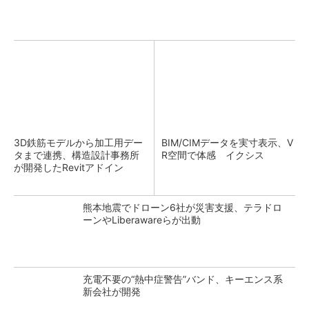
3D鉄筋モデルから加工用デー
BIM/CIMデータを実寸表示、V
タまで連携、構造設計事務所
R空間で体感 イクシス
が開発したRevitアドイン
熊本地震でドローン6社が災害支援、テラドロ
ーンやLiberawareらが出動
充電不要の“熱中症警告”バンド、キーエンス系
新会社が開発