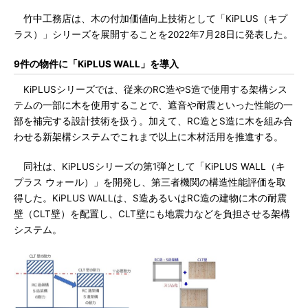
竹中工務店は、木の付加価値向上技術として「KiPLUS（キプ
ラス）」シリーズを展開することを2022年7月28日に発表した。
9件の物件に「KiPLUS WALL」を導入
KiPLUSシリーズでは、従来のRC造やS造で使用する架構シス
テムの一部に木を使用することで、遮音や耐震といった性能の一
部を補完する設計技術を扱う。加えて、RC造とS造に木を組み合
わせる新架構システムでこれまで以上に木材活用を推進する。
同社は、KiPLUSシリーズの第1弾として「KiPLUS WALL（キ
プラス ウォール）」を開発し、第三者機関の構造性能評価を取
得した。KiPLUS WALLは、S造あるいはRC造の建物に木の耐震
壁（CLT壁）を配置し、CLT壁にも地震力などを負担させる架構
システム。