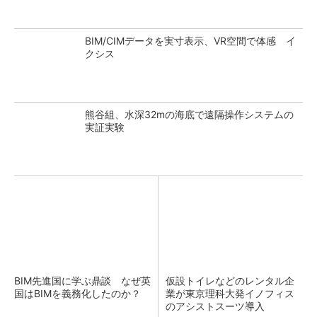
BIM/CIMデータを実寸表示、VR空間で体感 イ
クシス
熊谷組、水深32mの海底で遠隔操作システムの
実証実験
BIM先進国に学ぶ鼎談 なぜ英
仮設トイレなどのレンタル企
国はBIMを義務化したのか？
業が東京理科大発イノフィス
のアシストスーツ導入