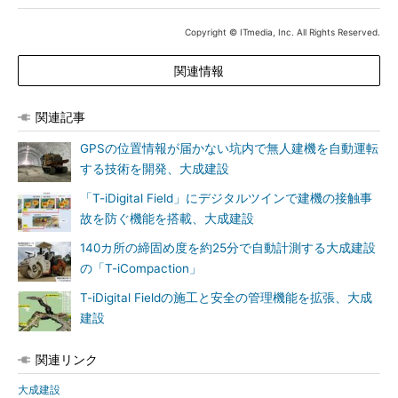
Copyright © ITmedia, Inc. All Rights Reserved.
関連情報
関連記事
GPSの位置情報が届かない坑内で無人建機を自動運転
する技術を開発、大成建設
「T-iDigital Field」にデジタルツインで建機の接触事
故を防ぐ機能を搭載、大成建設
140カ所の締固め度を約25分で自動計測する大成建設
の「T-iCompaction」
T-iDigital Fieldの施工と安全の管理機能を拡張、大成
建設
関連リンク
大成建設