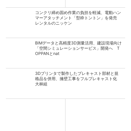
コンクリ締め固め作業の負担を軽減、電動ハン
マーアタッチメント「型枠トントン」を発売
レンタルのニッケン
BIMデータと高精度3D測量活用、建設現場向け
「空間シミュレーションサービス」開発へ T
OPPANとnat
3Dプリンタで製作したプレキャスト部材と規
格品を併用、擁壁工事をフルプレキャスト化
大林組