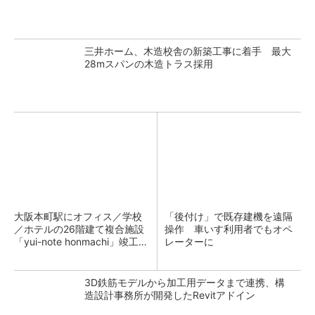
三井ホーム、木造校舎の新築工事に着手 最大
28mスパンの木造トラス採用
大阪本町駅にオフィス／学校
「後付け」で既存建機を遠隔
／ホテルの26階建て複合施設
操作 車いす利用者でもオペ
「yui-note honmachi」竣工、
レーターに
大成建設
3D鉄筋モデルから加工用データまで連携、構
造設計事務所が開発したRevitアドイン