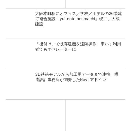
大阪本町駅にオフィス／学校／ホテルの26階建
て複合施設「yui-note honmachi」竣工、大成
建設
「後付け」で既存建機を遠隔操作 車いす利用
者でもオペレーターに
3D鉄筋モデルから加工用データまで連携、構
造設計事務所が開発したRevitアドイン