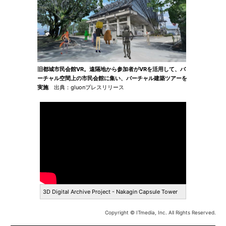
旧都城市民会館VR。遠隔地から参加者がVRを活用して、バ
ーチャル空間上の市民会館に集い、バーチャル建築ツアーを
実施
出典：gluonプレスリリース
3D Digital Archive Project - Nakagin Capsule Tower
Copyright © ITmedia, Inc. All Rights Reserved.