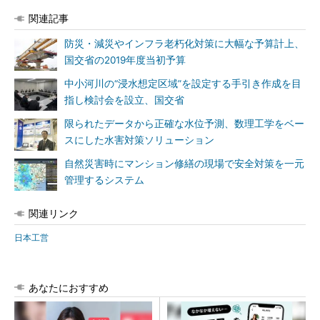
関連記事
防災・減災やインフラ老朽化対策に大幅な予算計上、
国交省の2019年度当初予算
中小河川の“浸水想定区域”を設定する手引き作成を目
指し検討会を設立、国交省
限られたデータから正確な水位予測、数理工学をベー
スにした水害対策ソリューション
自然災害時にマンション修繕の現場で安全対策を一元
管理するシステム
関連リンク
日本工営
あなたにおすすめ