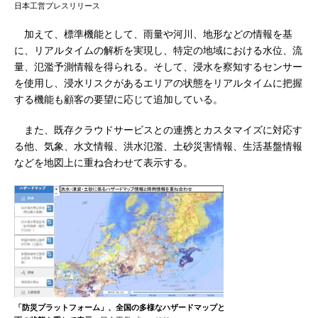
日本工営プレスリリース
加えて、標準機能として、雨量や河川、地形などの情報を基
に、リアルタイムの解析を実現し、特定の地域における水位、流
量、氾濫予測情報を得られる。そして、浸水を察知するセンサー
を使用し、浸水リスクがあるエリアの状態をリアルタイムに把握
する機能も顧客の要望に応じて追加している。
また、既存クラウドサービスとの連携とカスタマイズに対応す
る他、気象、水文情報、洪水氾濫、土砂災害情報、生活基盤情報
などを地図上に重ね合わせて表示する。
「防災プラットフォーム」、全国の多様なハザードマップと