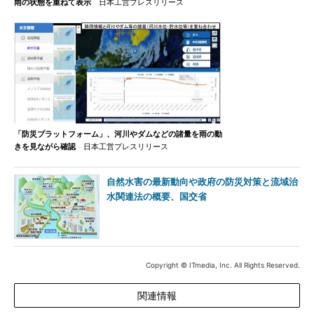
雨の状態を重ねて表示
日本工営プレスリリース
「防災プラットフォーム」、河川やダムなどの諸量を雨の動
きを見ながら確認
日本工営プレスリリース
自然水害の最新動向や政府の防災対策と流域治
水関連法の概要、国交省
Copyright © ITmedia, Inc. All Rights Reserved.
関連情報