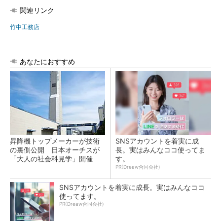
関連リンク
竹中工務店
あなたにおすすめ
昇降機トップメーカーが技術
SNSアカウントを着実に成
の裏側公開 日本オーチスが
長。実はみんなココ使ってま
「大人の社会科見学」開催
す。
PR(Dreaw合同会社)
SNSアカウントを着実に成長。実はみんなココ
使ってます。
PR(Dreaw合同会社)