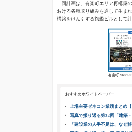
同計画は、有楽町エリア再構築の第一弾と
おける各種取り組みを通じて生ま
構築をけん引する旗艦ビルとして
有楽町 Micro S
おすすめホワイトペーパー
上場主要ゼネコン業績まとめ【2
写真で振り返る第32回「建築・建
「建設業の人手不足は、なぜ解