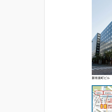
新有楽町ビル