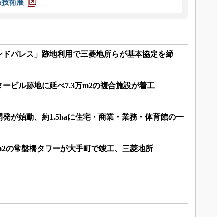
策技術展
ンドパレス」跡地利用で三菱地所らが基本協定を締
ービル跡地に延べ7.3万m2の複合施設が着工
発が始動、約1.5haに住宅・商業・業務・体育館の一
6万m2の常盤橋タワーが大手町で竣工、三菱地所