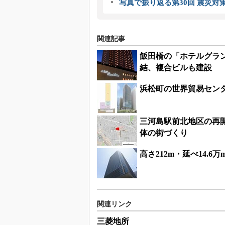
写真で振り返る第30回 震災対
関連記事
飯田橋の「ホテルグラ
結、複合ビルも建設
浜松町の世界貿易センタ
三河島駅前北地区の再開
体の街づくり
高さ212m・延べ14.
関連リンク
三菱地所