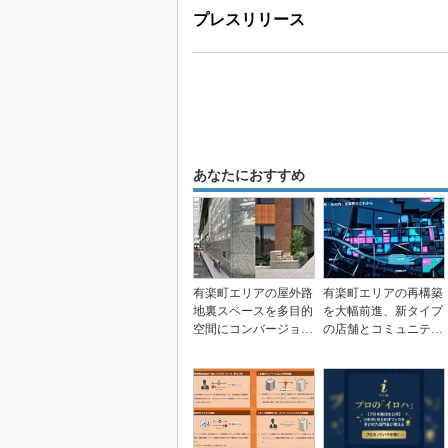
プレスリリース
あなたにおすすめ
有楽町エリアの屋外路
有楽町エリアの再構築
地裏スペースを多目的
を大幅前進、新タイプ
空間にコンバージョ
の店舗とコミュニティ
ン、三菱地所
ーで起業を後押し