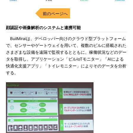
前のページへ
顔認証や画像解析のシステムと連携可能
BuilMiraiは、デベロッパー向けのクラウド型プラットフォーム
で、センサーやゲートウェイを用いて、複数のビルに搭載された
さまざまな設備を遠隔で監視するとともに、稼働状況などのデー
タを取得し、アプリケーション「ビルIoTモニター」「AIによる
快適化支援アプリ」「トイレモニター」によりそのデータを分析
する。