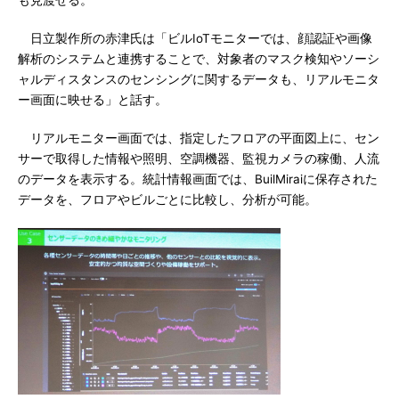
も見渡せる。
日立製作所の赤津氏は「ビルIoTモニターでは、顔認証や画像
解析のシステムと連携することで、対象者のマスク検知やソーシ
ャルディスタンスのセンシングに関するデータも、リアルモニタ
ー画面に映せる」と話す。
リアルモニター画面では、指定したフロアの平面図上に、セン
サーで取得した情報や照明、空調機器、監視カメラの稼働、人流
のデータを表示する。統計情報画面では、BuilMiraiに保存された
データを、フロアやビルごとに比較し、分析が可能。