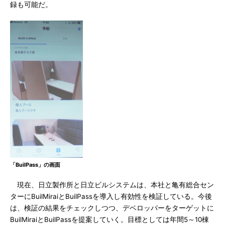
録も可能だ。
「BuilPass」の画面
現在、日立製作所と日立ビルシステムは、本社と亀有総合セン
ターにBuilMiraiとBuilPassを導入し有効性を検証している。今後
は、検証の結果をチェックしつつ、デベロッパーをターゲットに
BuilMiraiとBuilPassを提案していく。目標としては年間5～10棟