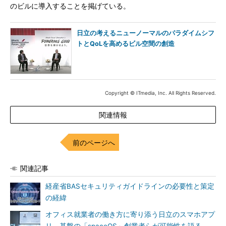
のビルに導入することを掲げている。
日立の考えるニューノーマルのパラダイムシフ
トとQoLを高めるビル空間の創造
Copyright © ITmedia, Inc. All Rights Reserved.
関連情報
前のページへ
関連記事
経産省BASセキュリティガイドラインの必要性と策定
の経緯
オフィス就業者の働き方に寄り添う日立のスマホアプ