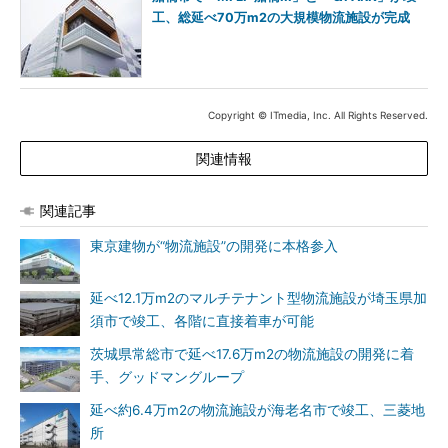
工、総延べ70万m2の大規模物流施設が完成
Copyright © ITmedia, Inc. All Rights Reserved.
関連情報
関連記事
東京建物が“物流施設”の開発に本格参入
延べ12.1万m2のマルチテナント型物流施設が埼玉県加
須市で竣工、各階に直接着車が可能
茨城県常総市で延べ17.6万m2の物流施設の開発に着
手、グッドマングループ
延べ約6.4万m2の物流施設が海老名市で竣工、三菱地
所