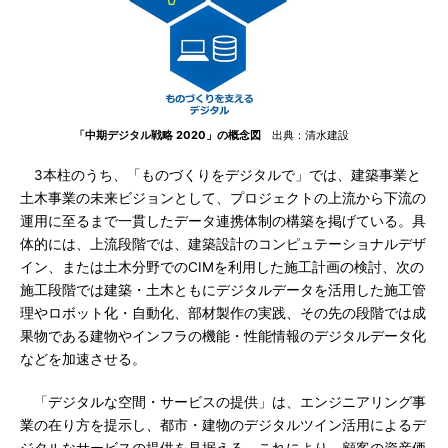
「中期デジタル戦略 2020」の概念図
出典：清水建設
3本柱のうち、「ものづくりをデジタルで」では、建築事業と
土木事業の未来ビジョンとして、プロジェクトの上流から下流の
運用に至るまで一貫したデータ連携体制の構築を掲げている。具
体的には、上流段階では、建築設計のコンピュテーショナルデザ
イン、または土木分野でのCIMを利用した施工計画の検討、次の
施工段階では建築・土木ともにデジタルデータを活用した施工管
理やロボット化・自動化、部材製作の実践、その先の段階では成
果物である建物やインフラの機能・性能情報のデジタルデータ化
などを加速させる。
「デジタルな空間・サービスの提供」は、エンジニアリング事
業の在り方を提示し、都市・建物のデジタルツイン活用によるデ