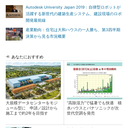
Autodesk University Japan 2019：自律型ロボットが
活躍する新世代の建築生産システム、建設現場のロボ
開発最前線
産業動向：住宅は大和ハウスの一人勝ち、第3四半期
決算から見る市況概要
あなたにおすすめ
大規模データセンターをモジ
“高除湿力”で猛暑でも快適 積
ュール型に 申請／設計から
水ハウスとパナソニックが次
施工まで約2年を目指す
世代空調を発売