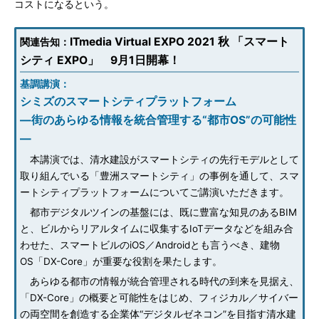
コストになるという。
ITmedia Virtual EXPO 2021 秋 「スマート
関連告知：
シティ EXPO」 9月1日開幕！
基調講演：
シミズのスマートシティプラットフォーム
―街のあらゆる情報を統合管理する“都市OS”の可能性
―
本講演では、清水建設がスマートシティの先行モデルとして
取り組んでいる「豊洲スマートシティ」の事例を通して、スマ
ートシティプラットフォームについてご講演いただきます。
都市デジタルツインの基盤には、既に豊富な知見のあるBIM
と、ビルからリアルタイムに収集するIoTデータなどを組み合
わせた、スマートビルのiOS／Androidとも言うべき、建物
OS「DX-Core」が重要な役割を果たします。
あらゆる都市の情報が統合管理される時代の到来を見据え、
「DX-Core」の概要と可能性をはじめ、フィジカル／サイバー
の両空間を創造する企業体“デジタルゼネコン”を目指す清水建