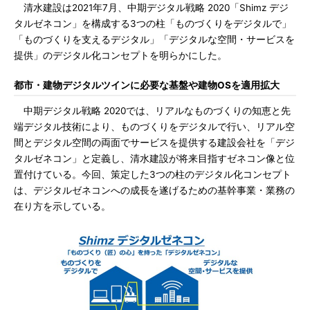
清水建設は2021年7月、中期デジタル戦略 2020「Shimz デジ
タルゼネコン」を構成する3つの柱「ものづくりをデジタルで」
「ものづくりを支えるデジタル」「デジタルな空間・サービスを
提供」のデジタル化コンセプトを明らかにした。
都市・建物デジタルツインに必要な基盤や建物OSを適用拡大
中期デジタル戦略 2020では、リアルなものづくりの知恵と先
端デジタル技術により、ものづくりをデジタルで行い、リアル空
間とデジタル空間の両面でサービスを提供する建設会社を「デジ
タルゼネコン」と定義し、清水建設が将来目指すゼネコン像と位
置付けている。今回、策定した3つの柱のデジタル化コンセプト
は、デジタルゼネコンへの成長を遂げるための基幹事業・業務の
在り方を示している。