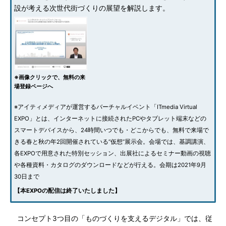
設が考える次世代街づくりの展望を解説します。
※画像クリックで、無料の来
場登録ページへ
※アイティメディアが運営するバーチャルイベント「ITmedia Virtual
EXPO」とは、インターネットに接続されたPCやタブレット端末などの
スマートデバイスから、24時間いつでも・どこからでも、無料で来場で
きる春と秋の年2回開催されている“仮想”展示会。会場では、基調講演、
各EXPOで用意された特別セッション、出展社によるセミナー動画の視聴
や各種資料・カタログのダウンロードなどが行える。会期は2021年9月
30日まで
【本EXPOの配信は終了いたしました】
コンセプト3つ目の「ものづくりを支えるデジタル」では、従