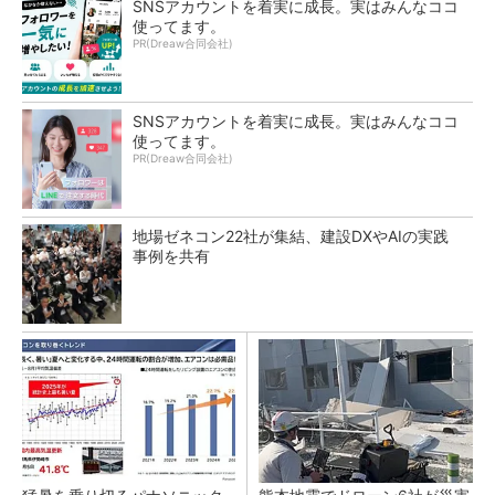
SNSアカウントを着実に成長。実はみんなココ
使ってます。
PR(Dreaw合同会社)
SNSアカウントを着実に成長。実はみんなココ
使ってます。
PR(Dreaw合同会社)
地場ゼネコン22社が集結、建設DXやAIの実践
事例を共有