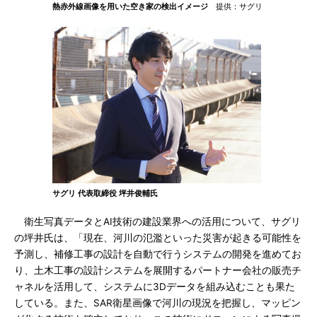
熱赤外線画像を用いた空き家の検出イメージ
提供：サグリ
サグリ 代表取締役 坪井俊輔氏
衛生写真データとAI技術の建設業界への活用について、サグリ
の坪井氏は、「現在、河川の氾濫といった災害が起きる可能性を
予測し、補修工事の設計を自動で行うシステムの開発を進めてお
り、土木工事の設計システムを展開するパートナー会社の販売チ
ャネルを活用して、システムに3Dデータを組み込むことも果た
している。また、SAR衛星画像で河川の現況を把握し、マッピン