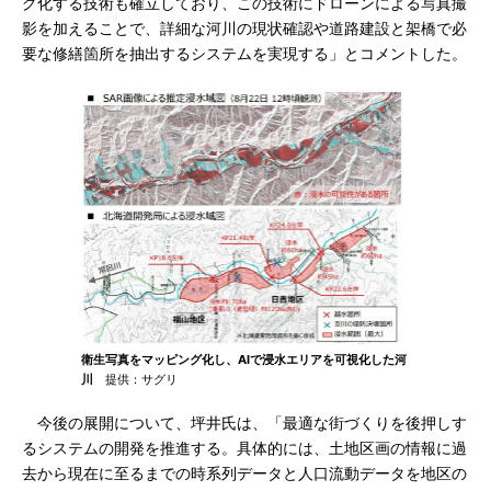
グ化する技術も確立しており、この技術にドローンによる写真撮
影を加えることで、詳細な河川の現状確認や道路建設と架橋で必
要な修繕箇所を抽出するシステムを実現する」とコメントした。
衛生写真をマッピング化し、AIで浸水エリアを可視化した河
川
提供：サグリ
今後の展開について、坪井氏は、「最適な街づくりを後押しす
るシステムの開発を推進する。具体的には、土地区画の情報に過
去から現在に至るまでの時系列データと人口流動データを地区の