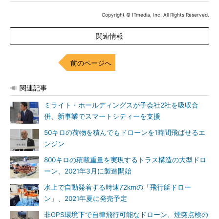
Copyright © ITmedia, Inc. All Rights Reserved.
関連情報
前のページへ
関連記事
ミライト・ホールディングスが子会社2社を吸収合
併、新事業でスマートシティーを支援
50キロの荷物を積んでもドローンを1時間飛ばせるエ
ンジン
800キロの積載重量を実現するトラス構造の大型ドロ
ーン、2021年3月に製造開始
水上で自動発着する時速72kmの「飛行艇ドロー
ン」、2021年夏に発売予定
非GPS環境下で自律飛行可能なドローン、煙突点検の