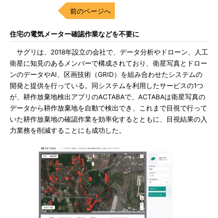
前のページへ
住宅の電気メーター確認作業などを不要に
サグリは、2018年設立の会社で、データ分析やドローン、人工
衛星に知見のあるメンバーで構成されており、衛星写真とドロー
ンのデータやAI、区画技術（GRID）を組み合わせたシステムの
開発と提供を行っている。同システムを利用したサービスの1つ
が、耕作放棄地検出アプリのACTABAで、ACTABAは衛星写真の
データから耕作放棄地を自動で検出でき、これまで目視で行って
いた耕作放棄地の確認作業を効率化するとともに、目視結果の入
力業務を削減することにも成功した。