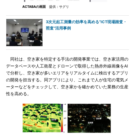
ACTABAの画面
提供：サグリ
3次元起工測量の効率を高める“ICT現場踏査・
照査”活用事例
同社は、空き家を特定する手法の開発事業では、空き家活用の
データベースや人工衛星とドローンで取得した熱赤外線画像をAI
で分析し、空き家が多いエリアをリアルタイムに検出するアプリ
の開発を担当する。同アプリにより、これまで人が住宅の電気メ
ーターなどをチェックして、空き家かを確かめていた業務の生産
性を高める。