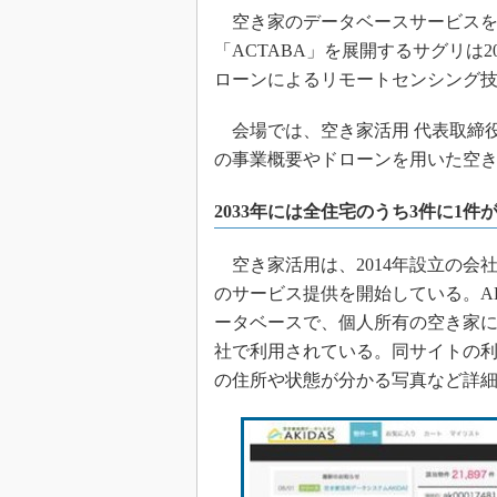
空き家のデータベースサービスを
「ACTABA」を展開するサグリは2
ローンによるリモートセンシング
会場では、空き家活用 代表取締役
の事業概要やドローンを用いた空
2033年には全住宅のうち3件に1
空き家活用は、2014年設立の会社で
のサービス提供を開始している。A
ータベースで、個人所有の空き家につ
社で利用されている。同サイトの利
の住所や状態が分かる写真など詳