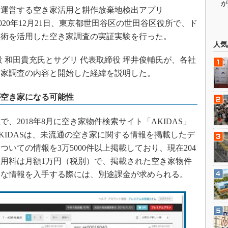
が
運営する空き家活用と耕作放棄地検出アプリ
020年12月21日、東京都世田谷区の世田谷区役所で、ド
技術を活用した空き家調査の実証実験を行った。
人気
 和田貴充氏とサグリ 代表取締役 坪井俊輔氏が、各社
き家調査の内容と開始した経緯を説明した。
件が空き家になる可能性
、2018年8月に空き家物件検索サイト「AKIDAS」
KIDASは、未流通の空き家に関する情報を掲載したデ
いての情報を3万5000件以上掲載しており、現在204
用料は月額1万円（税別）で、掲載された空き家物件
細な情報を入手する際には、別途課金が求められる。