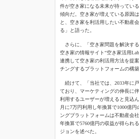
件が空き家になる未来が待ってい
傾向だ。空き家が増えている原因
と、空き家を利活用したい不動産
る」と語った。
さらに、「空き家問題を解決するた
空き家の情報サイト“空き家活用L
連携して空き家の利活用方法を提
チングするプラットフォームの構
続けて、「当社では、2033年に戸
ており、マーケティングの伸長に伴
利用するユーザーが増えると見込んで
月に7万円利用し年換算で1000
ングプラットフォームは不動産会社
年換算で5760億円の収益が得ら
ジョンを述べた。