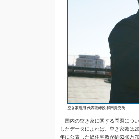
空き家活用 代表取締役 和田貴充氏
国内の空き家に関する問題につい
したデータによれば、空き家数は203
年に公表した総住宅数が約6240万