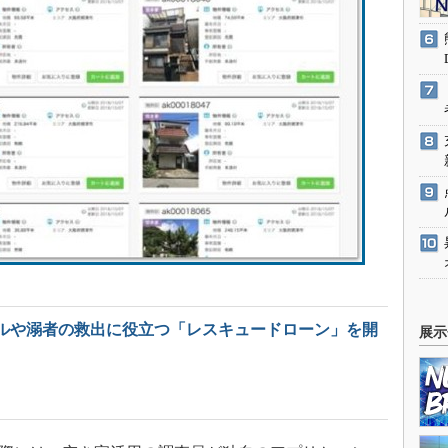
ルや溺者の救出に役立つ「レスキュードローン」を開
展示