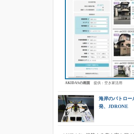
AKIDASの画面
提供：空き家活用
海岸のパトロー
発、JDRONE