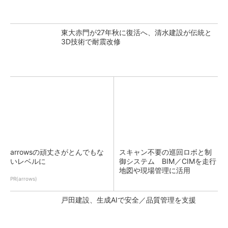
東大赤門が27年秋に復活へ、清水建設が伝統と
3D技術で耐震改修
arrowsの頑丈さがとんでもな
スキャン不要の巡回ロボと制
いレベルに
御システム BIM／CIMを走行
地図や現場管理に活用
PR(arrows)
戸田建設、生成AIで安全／品質管理を支援