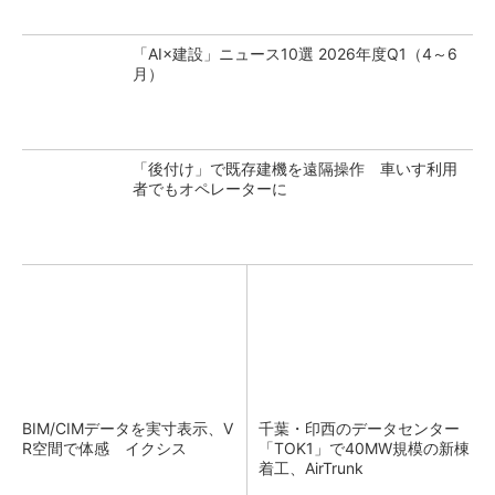
「AI×建設」ニュース10選 2026年度Q1（4～6
月）
「後付け」で既存建機を遠隔操作 車いす利用
者でもオペレーターに
BIM/CIMデータを実寸表示、V
千葉・印西のデータセンター
R空間で体感 イクシス
「TOK1」で40MW規模の新棟
着工、AirTrunk