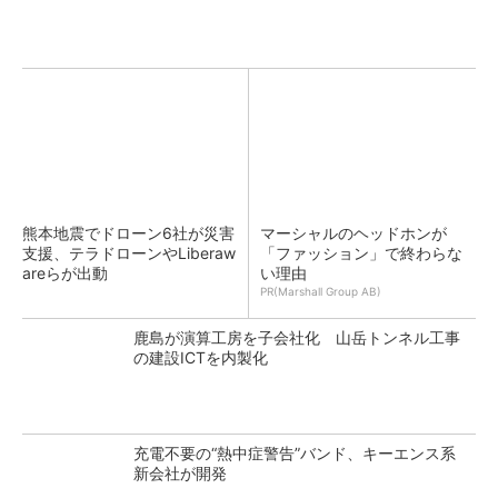
熊本地震でドローン6社が災害
マーシャルのヘッドホンが
支援、テラドローンやLiberaw
「ファッション」で終わらな
areらが出動
い理由
PR(Marshall Group AB)
鹿島が演算工房を子会社化 山岳トンネル工事
の建設ICTを内製化
充電不要の“熱中症警告”バンド、キーエンス系
新会社が開発