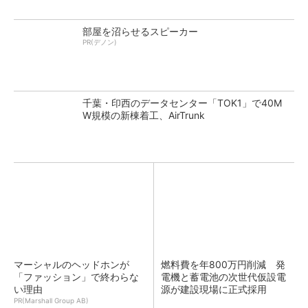
部屋を沼らせるスピーカー
PR(デノン)
千葉・印西のデータセンター「TOK1」で40M
W規模の新棟着工、AirTrunk
マーシャルのヘッドホンが
燃料費を年800万円削減 発
「ファッション」で終わらな
電機と蓄電池の次世代仮設電
い理由
源が建設現場に正式採用
PR(Marshall Group AB)