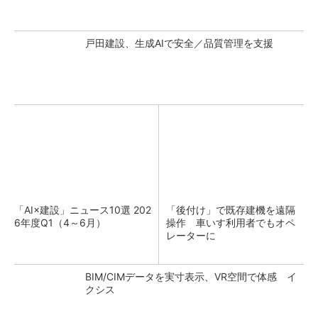
戸田建設、生成AIで安全／品質管理を支援
「AI×建設」ニュース10選 202
「後付け」で既存建機を遠隔
6年度Q1（4～6月）
操作 車いす利用者でもオペ
レーターに
BIM/CIMデータを実寸表示、VR空間で体感 イ
クシス