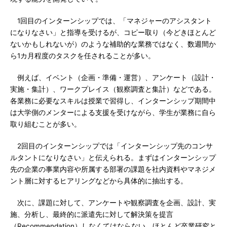
1回目のインターンシップでは、「マネジャーのアシスタント
になりなさい」と指導を受けるが、コピー取り（今どきほとんど
ないかもしれないが）のような補助的な業務ではなく、数週間か
ら1カ月程度のタスクを任されることが多い。
例えば、イベント（企画・準備・運営）、アンケート（設計・
実施・集計）、ワークプレイス（観察調査と集計）などである。
各業務に必要なスキルは授業で習得し、インターンシップ期間中
は大学側のメンターによる支援を受けながら、学生が業務に自ら
取り組むことが多い。
2回目のインターンシップでは「インターンシップ先のコンサ
ルタントになりなさい」と伝えられる。まずはインターンシップ
先の企業の事業内容や所属する部署の課題を社内資料やマネジメ
ント層に対するヒアリングなどから具体的に抽出する。
次に、課題に対して、アンケートや観察調査を企画、設計、実
施、分析し、最終的に派遣先に対して解決策を提言
（Recommendation）しなくてはならない。ほとんど卒業研究と