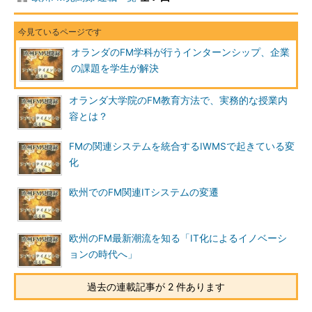
オランダのFM学科が行うインターンシップ、企業
の課題を学生が解決
オランダ大学院のFM教育方法で、実務的な授業内
容とは？
FMの関連システムを統合するIWMSで起きている変
化
欧州でのFM関連ITシステムの変遷
欧州のFM最新潮流を知る「IT化によるイノベーシ
ョンの時代へ」
過去の連載記事が 2 件あります