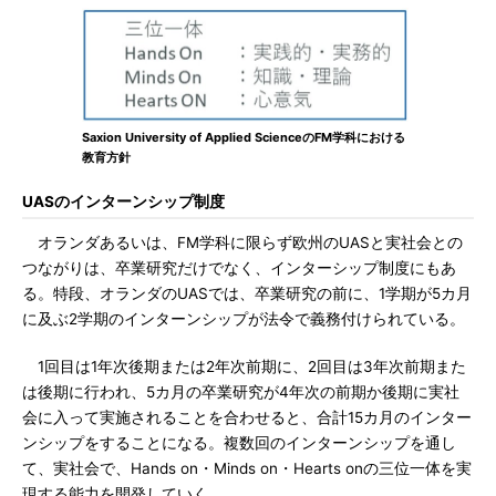
Saxion University of Applied ScienceのFM学科における
教育方針
UASのインターンシップ制度
オランダあるいは、FM学科に限らず欧州のUASと実社会との
つながりは、卒業研究だけでなく、インターシップ制度にもあ
る。特段、オランダのUASでは、卒業研究の前に、1学期が5カ月
に及ぶ2学期のインターンシップが法令で義務付けられている。
1回目は1年次後期または2年次前期に、2回目は3年次前期また
は後期に行われ、5カ月の卒業研究が4年次の前期か後期に実社
会に入って実施されることを合わせると、合計15カ月のインター
ンシップをすることになる。複数回のインターンシップを通し
て、実社会で、Hands on・Minds on・Hearts onの三位一体を実
現する能力を開発していく。