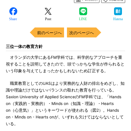
Share
Post
LINE
Hatena
前のページへ
次のページへ
三位一体の教育方針
オランダの大学にあるFM学科では、科学的なアプローチを重
視することを説明してきたので、頭でっかちな学生が作られると
いう印象を与えてしまったかもしれないため訂正する。
職業教育としてのUASはより実務的な人財の排出をめざし、知
識や理論だけではないバランスの取れた教育を行っている。
Saxion University of Applied ScienceのFM学科では、「Hands
on（実践的・実務的）・Minds on（知識・理論）・Hearts
on（心意気）」というキーワードが使われる（図2）。Hands
on・Minds on・Hearts onが、いずれも欠けてはならないとして
いる。