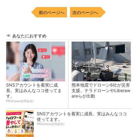
前のページへ
次のページへ
あなたにおすすめ
SNSアカウントを着実に成
熊本地震でドローン6社が災害
長。実はみんなココ使ってま
支援、テラドローンやLiberaw
す。
areらが出動
PR(Dreaw合同会社)
SNSアカウントを着実に成長。実はみんなココ
使ってます。
PR(Dreaw合同会社)