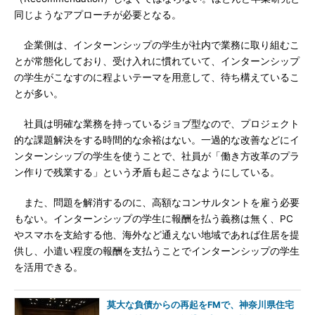
同じようなアプローチが必要となる。
企業側は、インターンシップの学生が社内で業務に取り組むこ
とが常態化しており、受け入れに慣れていて、インターンシップ
の学生がこなすのに程よいテーマを用意して、待ち構えているこ
とが多い。
社員は明確な業務を持っているジョブ型なので、プロジェクト
的な課題解決をする時間的な余裕はない。一過的な改善などにイ
ンターンシップの学生を使うことで、社員が「働き方改革のプラ
ン作りで残業する」という矛盾も起こさなようにしている。
また、問題を解消するのに、高額なコンサルタントを雇う必要
もない。インターンシップの学生に報酬を払う義務は無く、PC
やスマホを支給する他、海外など通えない地域であれば住居を提
供し、小遣い程度の報酬を支払うことでインターンシップの学生
を活用できる。
莫大な負債からの再起をFMで、神奈川県住宅