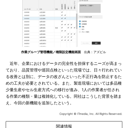
作業グループ管理機能／権限設定機能画面
出典：アズビル
近年、企業におけるデータの完全性を担保するニーズが高まっ
ており、品質管理や巡回点検といった現場では、日々行われてい
る改善とは別に、データの改ざんといった不正行為を防止するた
めの工夫が必要とされている。また、製造現場においては多品種
少量生産やセル生産方式への移行が進み、1人の作業者が任され
る作業の種類・量は複雑化している。同社はこうした背景を踏ま
え、今回の新機能を追加したという。
Copyright © ITmedia, Inc. All Rights Reserved.
関連情報