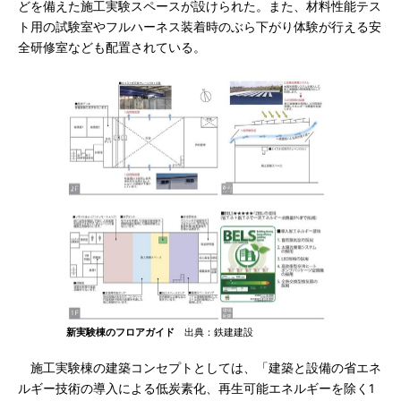
どを備えた施工実験スペースが設けられた。また、材料性能テス
ト用の試験室やフルハーネス装着時のぶら下がり体験が行える安
全研修室なども配置されている。
新実験棟のフロアガイド
出典：鉄建建設
施工実験棟の建築コンセプトとしては、「建築と設備の省エネ
ルギー技術の導入による低炭素化、再生可能エネルギーを除く1