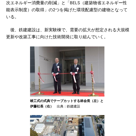
次エネルギー消費量の削減」と「BELS（建築物省エネルギー性
能表示制度）の取得」の2つを掲げた環境配慮型の建物となって
いる。
後、鉄建建設は、新実験棟で、需要の拡大が想定される大規模
更新や改築工事に向けた技術開発に取り組んでいく。
竣工式の式典でテープカットする林会長（左）と
伊藤社長（右）
出典：鉄建建設