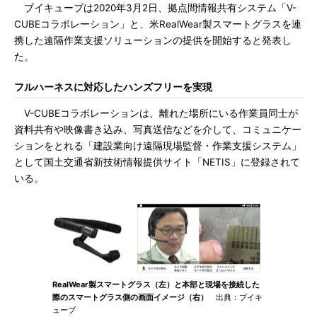
ブイキューブは2020年3月2日、拠点間情報共有システム「V-
CUBEコラボレーション」と、米RealWear製スマートグラスを連
携した遠隔作業支援ソリューションの提供を開始すると発表し
た。
フルハーネスに対応したハンズフリーを実現
V-CUBEコラボレーションは、離れた場所にいる作業員同士が
資料共有や映像書き込み、写真送信などを介して、コミュニケー
ションをとれる「建設業向け遠隔現場監督・作業支援システム」
として国土交通省新技術情報提供サイト「NETIS」に登録されて
いる。
RealWear製スマートグラス（左）と本部と現場を接続した
際のスマートグラス側の画面イメージ（右）
出典：ブイキ
ューブ