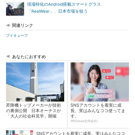
現場特化のAndroid搭載スマートグラス
「RealWear」、日本市場を狙う
関連リンク
ブイキューブ
あなたにおすすめ
昇降機トップメーカーが技術
SNSアカウントを着実に成
の裏側公開 日本オーチスが
長。実はみんなココ使ってま
「大人の社会科見学」開催
す。
PR(Dreaw合同会社)
SNSアカウントを着実に成長。実はみんなココ