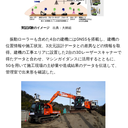
実証試験のイメージ
出典：大林組
振動ローラーも含めた4台の建機にはGNSSを搭載し、建機の
位置情報や施工状況、3次元設計データとの差異などの情報を取
得。建機の工事エリアに設置した2台の3Dレーザースキャナーで
得たデータと合わせ、マシンガイダンスに活用するとともに、
5Gを用いて施工現場の土砂量や造成結果のデータを伝送して、
管理室で出来形を確認した。