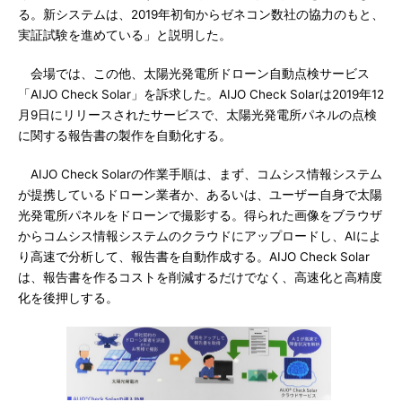
る。新システムは、2019年初旬からゼネコン数社の協力のもと、
実証試験を進めている」と説明した。
会場では、この他、太陽光発電所ドローン自動点検サービス
「AIJO Check Solar」を訴求した。AIJO Check Solarは2019年12
月9日にリリースされたサービスで、太陽光発電所パネルの点検
に関する報告書の製作を自動化する。
AIJO Check Solarの作業手順は、まず、コムシス情報システム
が提携しているドローン業者か、あるいは、ユーザー自身で太陽
光発電所パネルをドローンで撮影する。得られた画像をブラウザ
からコムシス情報システムのクラウドにアップロードし、AIによ
り高速で分析して、報告書を自動作成する。AIJO Check Solar
は、報告書を作るコストを削減するだけでなく、高速化と高精度
化を後押しする。