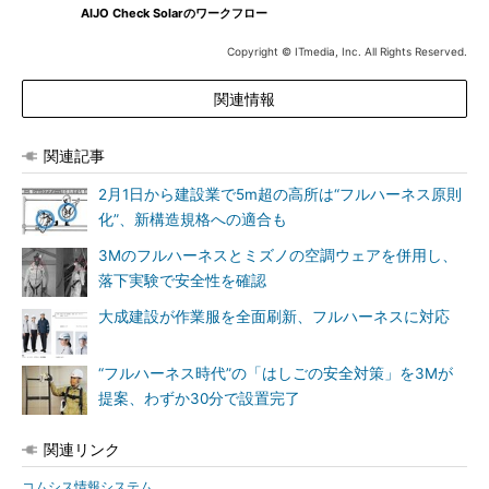
AIJO Check Solarのワークフロー
Copyright © ITmedia, Inc. All Rights Reserved.
関連情報
関連記事
2月1日から建設業で5m超の高所は“フルハーネス原則
化”、新構造規格への適合も
3Mのフルハーネスとミズノの空調ウェアを併用し、
落下実験で安全性を確認
大成建設が作業服を全面刷新、フルハーネスに対応
“フルハーネス時代”の「はしごの安全対策」を3Mが
提案、わずか30分で設置完了
関連リンク
コムシス情報システム