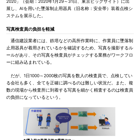
2020」（会期：2020年1月29～31日、東京ビッグサイト）に出
展し、AIを用いた墜落制止用器具（旧名称：安全帯）装着点検シ
ステムを展示した。
写真検査員の負担を軽減
通信建設業者には、鉄塔などの高所作業時に、作業員に墜落制
止用器具が着用されているかを確認するため、写真を撮影するル
ールがあり、その写真を検査員がチェックする業務がワークフロ
ーに組み込まれている。
だが、1日1000～2000枚の写真を数人の検査員で、点検してい
る会社も多く、全てを正確に調べるのは難しい状況だ。また、複
数の現場から検査所に到着する写真を細かく精査するのは検査員
の負担になっているという。