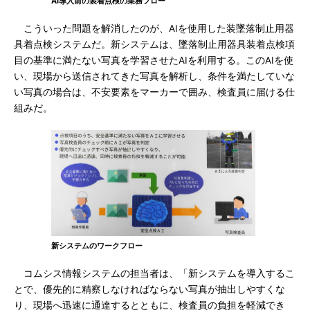
AI導入前の装着点検の業務フロー
こういった問題を解消したのが、AIを使用した装墜落制止用器
具着点検システムだ。新システムは、墜落制止用器具装着点検項
目の基準に満たない写真を学習させたAIを利用する。このAIを使
い、現場から送信されてきた写真を解析し、条件を満たしていな
い写真の場合は、不安要素をマーカーで囲み、検査員に届ける仕
組みだ。
新システムのワークフロー
コムシス情報システムの担当者は、「新システムを導入するこ
とで、優先的に精察しなければならない写真が抽出しやすくな
り、現場へ迅速に通達するとともに、検査員の負担を軽減でき