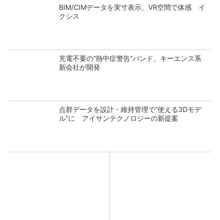
BIM/CIMデータを実寸表示、VR空間で体感 イ
クシス
充電不要の“熱中症警告”バンド、キーエンス系
新会社が開発
点群データを設計・維持管理で“使える3Dモデ
ル”に アイサンテクノロジーの新提案