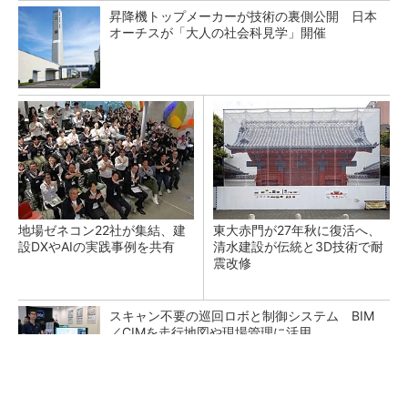
昇降機トップメーカーが技術の裏側公開 日本
オーチスが「大人の社会科見学」開催
地場ゼネコン22社が集結、建
東大赤門が27年秋に復活へ、
設DXやAIの実践事例を共有
清水建設が伝統と3D技術で耐
震改修
スキャン不要の巡回ロボと制御システム BIM
／CIMを走行地図や現場管理に活用