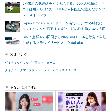
5秒未満の低遅延をどう実現するか60億人視聴にクラ
ウドは耐えられない FIFAがW杯配信で選んだオンプ
レミスインフラ
Japan Drone 2026：ドローンも“シェア”する時代に
ソフトバンクが提案する業務に組み込む防災UAV活用
CIM：点群や2D図面からBIM/CIMモデルを数分で自動
生成するクラウドサービス、DataLabs
関連リンク
ダイナミックマッププラットフォーム
ダイナミックマッププラットフォームプレスリリース
あなたにおすすめ