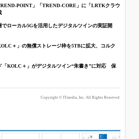
ND-POINT」「TREND-CORE」に「LRTKクラウ
載
洲でローカル5Gを活用したデジタルツインの実証開
「KOLC＋」の無償ストレージ枠を5TBに拡大、コルク
ウド「KOLC＋」がデジタルツイン“朱書き”に対応 保
Copyright © ITmedia, Inc. All Rights Reserved.