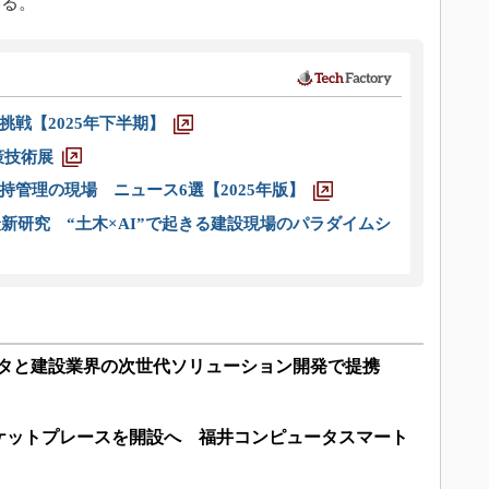
いる。
戦【2025年下半期】
策技術展
管理の現場 ニュース6選【2025年版】
新研究 “土木×AI”で起きる建設現場のパラダイムシ
ュータと建設業界の次世代ソリューション開発で提携
ケットプレースを開設へ 福井コンピュータスマート