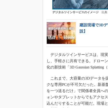
デジタルツインサービスのイメージ
出典：
建設現場で3D
説】
デジタルツインサービスは、現実
し、手軽さに共有できる。ドローン
化の新技術「3D Gaussian Spl
これまで、大容量の3Dデータを
クな専用PCが不可欠だった。新基
を一つ送るだけ」で関係者全員への
ォンやタブレットからでもアクセ
込んだりすることが可能だ。現場