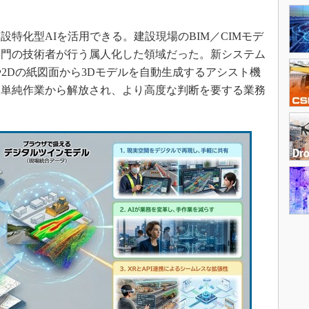
特化型AIを活用できる。建設現場のBIM／CIMモデ
専門の技術者が行う属人化した領域だった。新システム
や2Dの紙図面から3Dモデルを自動生成するアシスト機
は単純作業から解放され、より高度な判断を要する業務