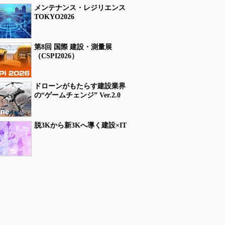
メンテナンス・レジリエンス
TOKYO2026
第8回 国際 建設・測量展
（CSPI2026）
ドローンがもたらす建設業界
の“ゲームチェンジ” Ver.2.0
脱3Kから新3Kへ導く建設×IT