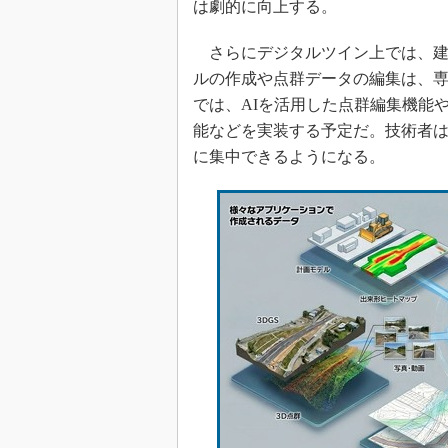
は劇的に向上する。
さらにデジタルツイン上では、建設
ルの作成や点群データの編集は、
では、AIを活用した点群編集機能
能などを実装する予定だ。技術者
に集中できるようになる。