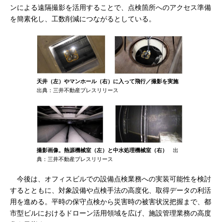
ンによる遠隔撮影を活用することで、点検箇所へのアクセス準備
を簡素化し、工数削減につながるとしている。
天井（左）やマンホール（右）に入って飛行／撮影を実施
出典：三井不動産プレスリリース
撮影画像。熱源機械室（左）と中水処理機械室（右）
出
典：三井不動産プレスリリース
今後は、オフィスビルでの設備点検業務への実装可能性を検討
するとともに、対象設備や点検手法の高度化、取得データの利活
用を進める。平時の保守点検から災害時の被害状況把握まで、都
市型ビルにおけるドローン活用領域を広げ、施設管理業務の高度