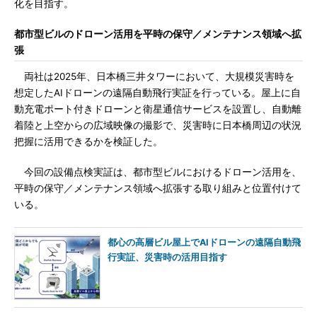
化を目指す。
都市型ビルのドローン活用を平時の保守／メンテナンス領域へ拡
張
両社は2025年、日本橋三井タワーにおいて、大規模災害時を
想定したAIドローンの遠隔自動飛行実証を行っている。屋上に自
動充電ポート付きドローンと衛星通信サービスを設置し、自動離
着陸と上空からの広域映像の撮影で、災害時に日本橋周辺の状況
把握に活用できるかを検証した。
今回の設備点検実証は、都市型ビルにおけるドローン活用を、
平時の保守／メンテナンス領域へ拡張する取り組みと位置付けて
いる。
都心の高層ビル屋上でAIドローンの遠隔自動飛
行実証、災害時の活用目指す