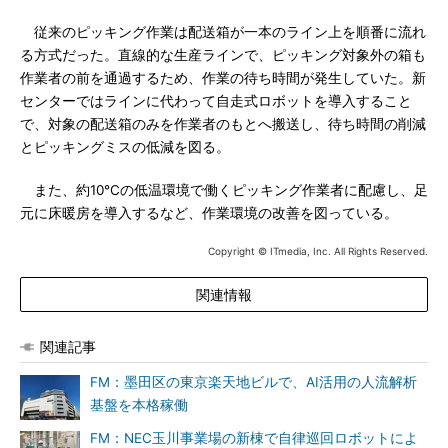
従来のピッキング作業は配送箱が一本のライン上を順番に流れ
る方式だった。直線的な生産ラインで、ピッキング対象外の箱も
作業者の前を通過するため、作業の待ち時間が発生していた。新
センターではラインに代わって自走式ロボットを導入すること
で、対象の配送箱のみを作業者のもとへ搬送し、待ち時間の削減
とピッキングミスの低減を図る。
また、約10℃の低温環境で働くピッキング作業者に配慮し、足
元に床暖房を導入するなど、作業環境の改善を図っている。
Copyright © ITmedia, Inc. All Rights Reserved.
関連情報
関連記事
FM：墨田区の東京楽天地ビルで、AI活用の人流解析
基盤を本格稼働
FM：NEC玉川事業場の新棟で自律巡回ロボットによ