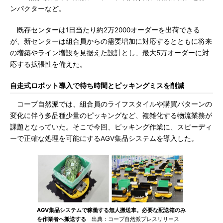
ンパクターなど。
既存センターは1日当たり約2万2000オーダーを出荷できる
が、新センターは組合員からの需要増加に対応するとともに将来
の増築やライン増設を見据えた設計とし、最大5万オーダーに対
応する拡張性を備えた。
自走式ロボット導入で待ち時間とピッキングミスを削減
コープ自然派では、組合員のライフスタイルや購買パターンの
変化に伴う多品種少量のピッキングなど、複雑化する物流業務が
課題となっていた。そこで今回、ピッキング作業に、スピーディ
ーで正確な処理を可能にするAGV集品システムを導入した。
AGV集品システムで稼働する無人搬送車。必要な配送箱のみ
を作業者へ搬送する
出典：コープ自然派プレスリリース