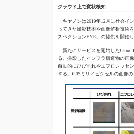
クラウド上で変状検知
キヤノンは2019年12月に社会
ってきた撮影技術や画像解析技術
スペクションEYE」の提供を開始
新たにサービスを開始したCloud 
る。撮影したインフラ構造物の画
自動的にひび割れやエフロレッセ
する。0.05ミリ／ピクセルの画像