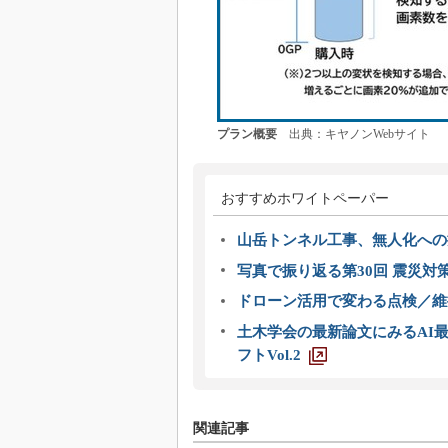
プラン概要
出典：キヤノンWebサイト
おすすめホワイトペーパー
山岳トンネル工事、無人化への挑
写真で振り返る第30回 震災対
ドローン活用で変わる点検／維持
土木学会の最新論文にみるAI最
フトVol.2
関連記事