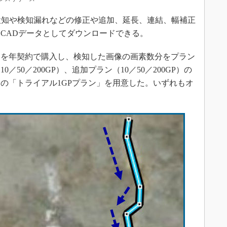
検知や検知漏れなどの修正や追加、延長、連結、幅補正
CADデータとしてダウンロードできる。
を年契約で購入し、検知した画像の画素数分をプラン
50／200GP）、追加プラン（10／50／200GP）の
しの「トライアル1GPプラン」を用意した。いずれもオ