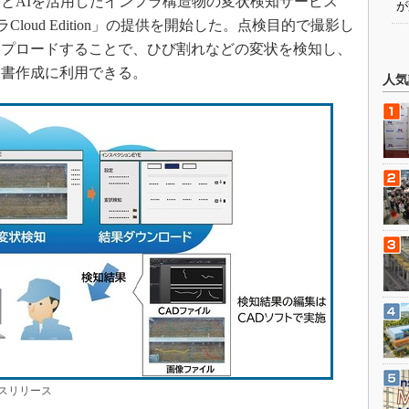
画像とAIを活用したインフラ構造物の変状検知サービス
が
ラCloud Edition」の提供を開始した。点検目的で撮影し
ップロードすることで、ひび割れなどの変状を検知し、
調書作成に利用できる。
人気
スリリース