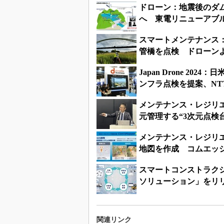
ドローン：地震後のダム
へ 東電リニューアブ
スマートメンテナンス：
管橋を点検 ドローン
Japan Drone 20
ンフラ点検を提案、NTT
メンテナンス・レジリエ
元管理する“3次元点検
メンテナンス・レジリエ
地図を作成 コムエッジの「C
スマートコンストラク
ソリューション」をリ
関連リンク