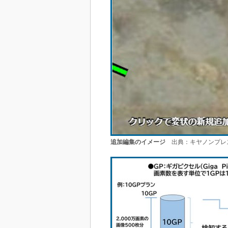
追加編集のイメージ
出典：キヤノンプレ