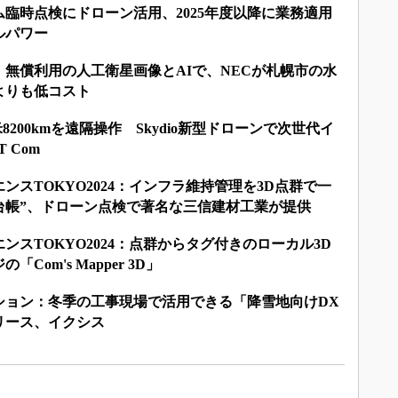
臨時点検にドローン活用、2025年度以降に業務適用
ルパワー
無償利用の人工衛星画像とAIで、NECが札幌市の水
よりも低コスト
24：日米8200kmを遠隔操作 Skydio新型ドローンで次世代イ
 Com
ンスTOKYO2024：インフラ維持管理を3D点群で一
台帳”、ドローン点検で著名な三信建材工業が提供
ンスTOKYO2024：点群からタグ付きのローカル3D
om's Mapper 3D」
ション：冬季の工事現場で活用できる「降雪地向けDX
リース、イクシス