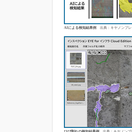
AIによる検知結果例
出典：キヤノンプレ
ひび割れの検知結果例
出典：キヤノンプ