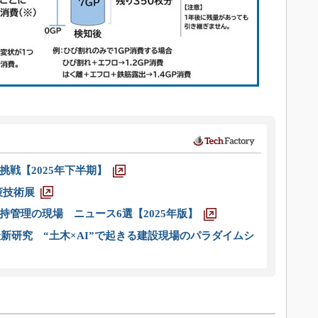
戦【2025年下半期】
策技術展
管理の現場 ニュース6選【2025年版】
新研究 “土木×AI”で起きる建設現場のパラダイムシ