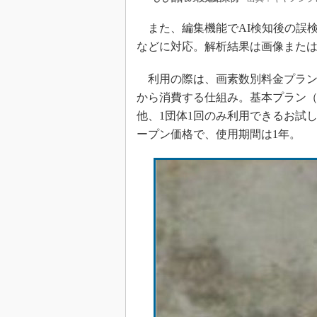
また、編集機能でAI検知後の誤
などに対応。解析結果は画像または
利用の際は、画素数別料金プラン
から消費する仕組み。基本プラン（10／
他、1団体1回のみ利用できるお試
ープン価格で、使用期間は1年。