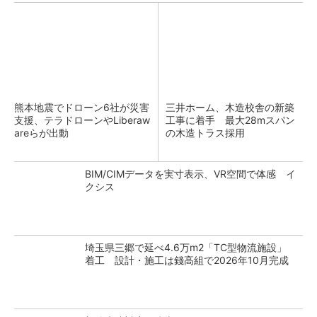
熊本地震でドローン6社が災害
三井ホーム、木造校舎の新築
支援、テラドローンやLiberaw
工事に着手 最大28mスパン
areらが出動
の木造トラス採用
BIM/CIMデータを実寸表示、VR空間で体感 イ
クシス
埼玉県三郷で延べ4.6万m2「TC型物流施設」
着工 設計・施工は錢高組で2026年10月完成