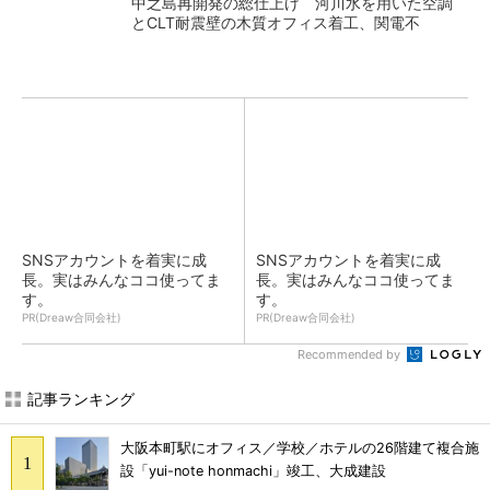
中之島再開発の総仕上げ 河川水を用いた空調
とCLT耐震壁の木質オフィス着工、関電不
SNSアカウントを着実に成
SNSアカウントを着実に成
長。実はみんなココ使ってま
長。実はみんなココ使ってま
す。
す。
PR(Dreaw合同会社)
PR(Dreaw合同会社)
Recommended by
記事ランキング
大阪本町駅にオフィス／学校／ホテルの26階建て複合施
設「yui-note honmachi」竣工、大成建設