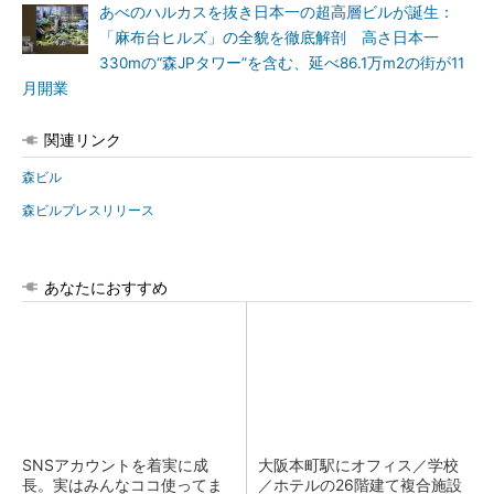
あべのハルカスを抜き日本一の超高層ビルが誕生：
「麻布台ヒルズ」の全貌を徹底解剖 高さ日本一
330mの“森JPタワー”を含む、延べ86.1万m2の街が11
月開業
関連リンク
森ビル
森ビルプレスリリース
あなたにおすすめ
SNSアカウントを着実に成
大阪本町駅にオフィス／学校
長。実はみんなココ使ってま
／ホテルの26階建て複合施設