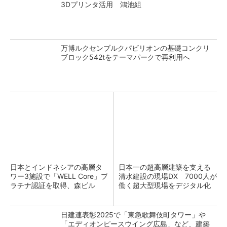
3Dプリンタ活用 鴻池組
万博ルクセンブルクパビリオンの基礎コンクリ
ブロック542tをテーマパークで再利用へ
日本とインドネシアの高層タ
日本一の超高層建築を支える
ワー3施設で「WELL Core」プ
清水建設の現場DX 7000人が
ラチナ認証を取得、森ビル
働く超大型現場をデジタル化
日建連表彰2025で「東急歌舞伎町タワー」や
「エディオンピースウイング広島」など、建築