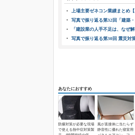
上場主要ゼネコン業績まとめ【2
写真で振り返る第32回「建築・建
「建設業の人手不足は、なぜ解
写真で振り返る第30回 震災対
あなたにおすすめ
防爆対策が必要な現場
風が直接体に当たらず
で使える熱中症対策製
静音性に優れた寝室用