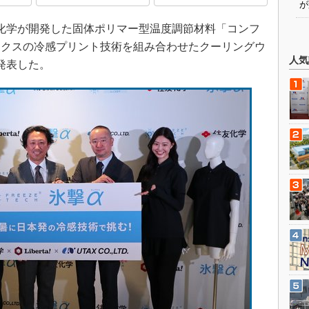
が
住友化学が開発した固体ポリマー型温度調節材料「コンフ
ックスの冷感プリント技術を組み合わせたクーリングウ
人気
発表した。