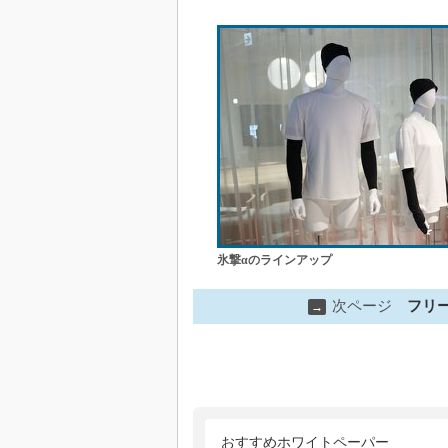
氷撃αのラインアップ
次ページ
フリ
→
おすすめホワイトペーパー