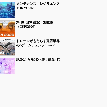
メンテナンス・レジリエンス
TOKYO2026
第8回 国際 建設・測量展
（CSPI2026）
ドローンがもたらす建設業界
の“ゲームチェンジ” Ver.2.0
脱3Kから新3Kへ導く建設×IT