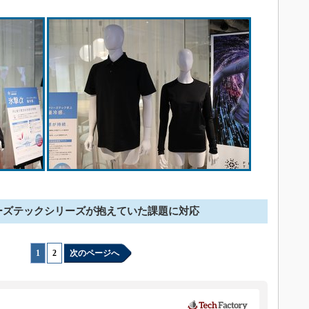
ーズテックシリーズが抱えていた課題に対応
1
|
2
次のページへ