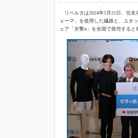
リベルタは2024年5月21日、
ォーマ」を使用した繊維と、ユタ
ェア「氷撃α」を全国で発売すると