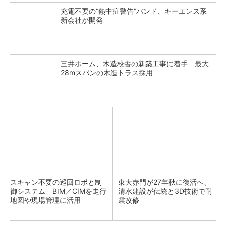
充電不要の“熱中症警告”バンド、キーエンス系
新会社が開発
三井ホーム、木造校舎の新築工事に着手 最大
28mスパンの木造トラス採用
スキャン不要の巡回ロボと制
東大赤門が27年秋に復活へ、
御システム BIM／CIMを走行
清水建設が伝統と3D技術で耐
地図や現場管理に活用
震改修