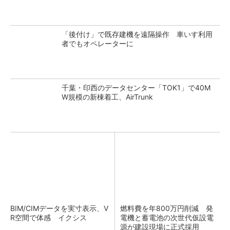
「後付け」で既存建機を遠隔操作 車いす利用
者でもオペレーターに
千葉・印西のデータセンター「TOK1」で40M
W規模の新棟着工、AirTrunk
BIM/CIMデータを実寸表示、V
燃料費を年800万円削減 発
R空間で体感 イクシス
電機と蓄電池の次世代仮設電
源が建設現場に正式採用