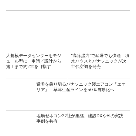
大規模データセンターをモジ
“高除湿力”で猛暑でも快適 積
ュール型に 申請／設計から
水ハウスとパナソニックが次
施工まで約2年を目指す
世代空調を発売
猛暑を乗り切るパナソニック製エアコン「エオ
リア」 草津生産ラインを50％自動化へ
地場ゼネコン22社が集結、建設DXやAIの実践
事例を共有