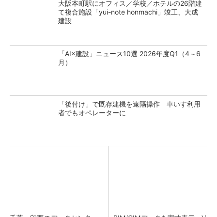
大阪本町駅にオフィス／学校／ホテルの26階建
て複合施設「yui-note honmachi」竣工、大成
建設
「AI×建設」ニュース10選 2026年度Q1（4～6
月）
「後付け」で既存建機を遠隔操作 車いす利用
者でもオペレーターに