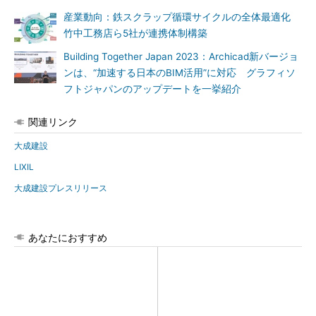
産業動向：鉄スクラップ循環サイクルの全体最適化
竹中工務店ら5社が連携体制構築
Building Together Japan 2023：Archicad新バージョ
ンは、“加速する日本のBIM活用”に対応 グラフィソ
フトジャパンのアップデートを一挙紹介
関連リンク
大成建設
LIXIL
大成建設プレスリリース
あなたにおすすめ