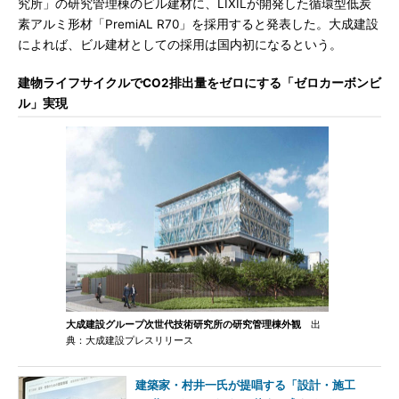
究所」の研究管理棟のビル建材に、LIXILが開発した循環型低炭
素アルミ形材「PremiAL R70」を採用すると発表した。大成建設
によれば、ビル建材としての採用は国内初になるという。
建物ライフサイクルでCO2排出量をゼロにする「ゼロカーボンビ
ル」実現
大成建設グループ次世代技術研究所の研究管理棟外観
出
典：大成建設プレスリリース
建築家・村井一氏が提唱する「設計・施工