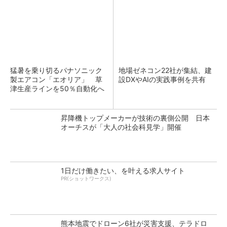
猛暑を乗り切るパナソニック
地場ゼネコン22社が集結、建
製エアコン「エオリア」 草
設DXやAIの実践事例を共有
津生産ラインを50％自動化へ
昇降機トップメーカーが技術の裏側公開 日本
オーチスが「大人の社会科見学」開催
1日だけ働きたい、を叶える求人サイト
PR(ショットワークス)
熊本地震でドローン6社が災害支援、テラドロ