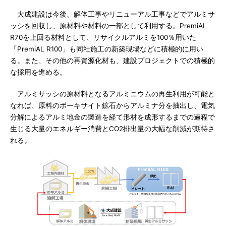
大成建設は今後、解体工事やリニューアル工事などでアルミサ
ッシを回収し、原材料や材料の一部として利用する。PremiAL
R70を上回る材料として、リサイクルアルミを100％用いた
「PremiAL R100」も同社施工の新築現場などに積極的に用い
る。また、その他の再資源化材も、建設プロジェクトでの積極的
な採用を進める。
アルミサッシの原材料となるアルミニウムの再生利用が可能と
なれば、原料のボーキサイト鉱石からアルミナ分を抽出し、電気
分解によるアルミ地金の製造を経て形材を成形するまでの過程で
生じる大量のエネルギー消費とCO2排出量の大幅な削減が期待さ
れる。