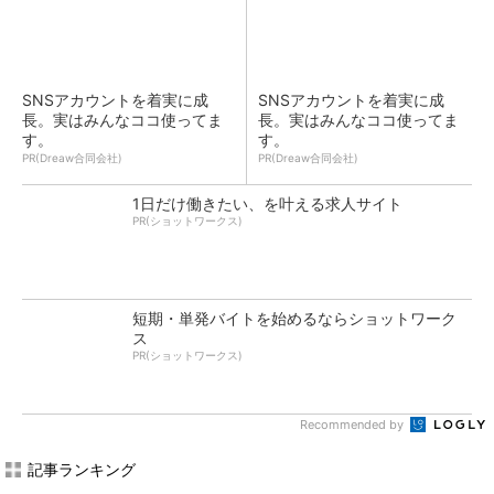
SNSアカウントを着実に成
SNSアカウントを着実に成
長。実はみんなココ使ってま
長。実はみんなココ使ってま
す。
す。
PR(Dreaw合同会社)
PR(Dreaw合同会社)
1日だけ働きたい、を叶える求人サイト
PR(ショットワークス)
短期・単発バイトを始めるならショットワーク
ス
PR(ショットワークス)
Recommended by
記事ランキング