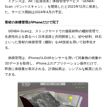
イクシスは、AR（拡張現実）体積管理サービス「GENBA-
Scan（ゲンバ-スキャン）」を開発したと2023年12月に発表し
た。サービス開始は2024年4月の予定。
骨材の体積管理がiPhoneだけで完了
GENBA-Scanは、ストックヤードでの舗装材料の棚卸管理で、
生産性向上を図るべく日本道路と共同開発した。砂や砂利、砕石
といった骨材の体積管理（棚卸）をAR技術を用いて効率化す
る。
体積管理は、iPhoneのLiDARセンサーを用いて対象物の画像や
3Dデータを取得し、iPhone上のアプリケーション操作だけで、
即座に体積量が表示される。計測結果は、シンプルな帳票に出力
できる。