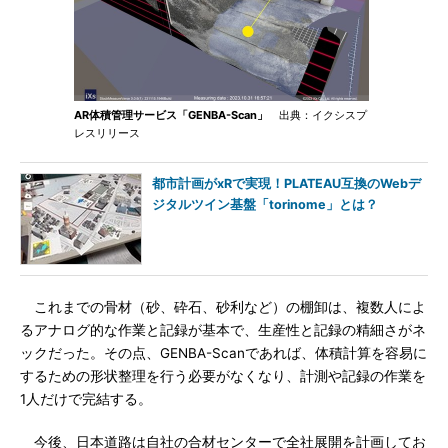
AR体積管理サービス「GENBA-Scan」
出典：イクシスプ
レスリリース
都市計画がxRで実現！PLATEAU互換のWebデ
ジタルツイン基盤「torinome」とは？
これまでの骨材（砂、砕石、砂利など）の棚卸は、複数人によ
るアナログ的な作業と記録が基本で、生産性と記録の精細さがネ
ックだった。その点、GENBA-Scanであれば、体積計算を容易に
するための形状整理を行う必要がなくなり、計測や記録の作業を
1人だけで完結する。
今後、日本道路は自社の合材センターで全社展開を計画してお