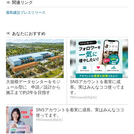
関連リンク
鹿島建設プレスリリース
あなたにおすすめ
大規模データセンターをモジ
SNSアカウントを着実に成
ュール型に 申請／設計から
長。実はみんなココ使ってま
施工まで約2年を目指す
す。
PR(Dreaw合同会社)
SNSアカウントを着実に成長。実はみんなココ
使ってます。
PR(Dreaw合同会社)