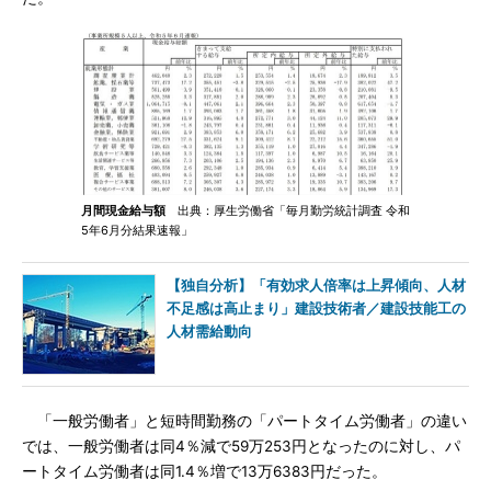
月間現金給与額
出典：厚生労働省「毎月勤労統計調査 令和
5年6月分結果速報」
【独自分析】「有効求人倍率は上昇傾向、人材
不足感は高止まり」建設技術者／建設技能工の
人材需給動向
「一般労働者」と短時間勤務の「パートタイム労働者」の違い
では、一般労働者は同4％減で59万253円となったのに対し、パ
ートタイム労働者は同1.4％増で13万6383円だった。