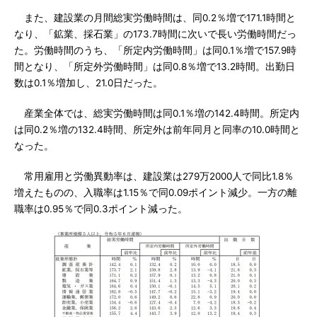
また、建設業の月間総実労働時間は、同0.2％増で171.1時間と
なり、「鉱業、採石業」の173.7時間に次いで長い労働時間だっ
た。労働時間のうち、「所定内労働時間」は同0.1％増で157.9時
間となり、「所定外労働時間」は同0.8％増で13.2時間。出勤日
数は0.1％増加し、21.0日だった。
産業全体では、総実労働時間は同0.1％増の142.4時間。所定内
は同0.2％増の132.4時間、所定外は前年同月と同率の10.0時間と
なった。
常用雇用と労働異動率は、建設業は279万2000人で同比1.8％
増えたものの、入職率は1.15％で同0.09ポイント減少。一方の離
職率は0.95％で同0.3ポイント減った。