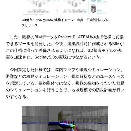
3D都市モデルとBIMの連携イメージ
出典：日建設計のプレ
スリリース
また、既存のBIMデータをProject PLATEAUの標準仕様に変換
できるツールを開発した。今後、建築設計時に作成されるBIMが
この仕様に沿って整備されるようになれば、3D都市モデルの充
実を加速させ、Society5.0の実現につながるという。
今回策定した仕様では、屋内マップや環境シミュレーション、
避難などの移動シミュレーション、視線解析などのユースケース
を想定している。建物単体ではなく、複数の建物をまたいだ移動
のシミュレーションを行うことで、地域規模での防災計画が行い
やすくなる。