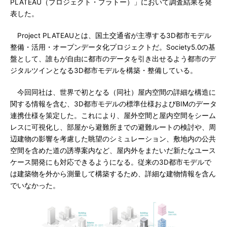
PLATEAU（プロジェクト・プラトー）」において調査結果を発
表した。
Project PLATEAUとは、国土交通省が主導する3D都市モデル
整備・活用・オープンデータ化プロジェクトだ。Society5.0の基
盤として、誰もが自由に都市のデータを引き出せるよう都市のデ
ジタルツインとなる3D都市モデルを構築・整備している。
今回同社は、世界で初となる（同社）屋内空間の詳細な構造に
関する情報を含む、3D都市モデルの標準仕様およびBIMのデータ
連携仕様を策定した。これにより、屋外空間と屋内空間をシーム
レスに可視化し、部屋から避難所までの避難ルートの検討や、周
辺建物の影響を考慮した眺望のシミュレーション、敷地内の公共
空間を含めた道の誘導案内など、屋内外をまたいだ新たなユース
ケース開発にも対応できるようになる。従来の3D都市モデルで
は建築物を外から測量して構築するため、詳細な建物情報を含ん
でいなかった。