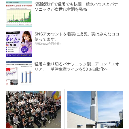
“高除湿力”で猛暑でも快適 積水ハウスとパナ
ソニックが次世代空調を発売
SNSアカウントを着実に成長。実はみんなココ
使ってます。
PR(Dreaw合同会社)
猛暑を乗り切るパナソニック製エアコン「エオ
リア」 草津生産ラインを50％自動化へ