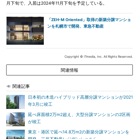
月下旬で、入居は2024年11月下旬を予定している。
「ZEH-M Oriented」取得の新築分譲マンショ
ンを札幌市で開発、東急不動産
Copyright © ITmedia, Inc. All Rights Reserved.
関連情報
関連記事
日本初の木造ハイブリッド高層分譲マンションが2021
年3月に竣工
延べ床面積2万m2超え、大型分譲マンションの2区画
が竣工
東京・港区で延べ14.8万m2の新築分譲マンションを