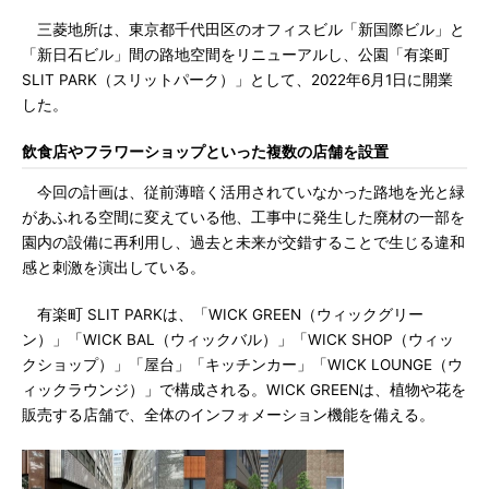
三菱地所は、東京都千代田区のオフィスビル「新国際ビル」と
「新日石ビル」間の路地空間をリニューアルし、公園「有楽町
SLIT PARK（スリットパーク）」として、2022年6月1日に開業
した。
飲食店やフラワーショップといった複数の店舗を設置
今回の計画は、従前薄暗く活用されていなかった路地を光と緑
があふれる空間に変えている他、工事中に発生した廃材の一部を
園内の設備に再利用し、過去と未来が交錯することで生じる違和
感と刺激を演出している。
有楽町 SLIT PARKは、「WICK GREEN（ウィックグリー
ン）」「WICK BAL（ウィックバル）」「WICK SHOP（ウィッ
クショップ）」「屋台」「キッチンカー」「WICK LOUNGE（ウ
ィックラウンジ）」で構成される。WICK GREENは、植物や花を
販売する店舗で、全体のインフォメーション機能を備える。