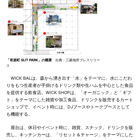
「有楽町 SLIT PARK」の概要
出典：三菱地所プレスリリー
ス
WICK BALは、森から湧き出す「水」をテーマに、水にこだわ
りをもつ生産者が手掛けるドリンク類や生ハムを中心とした食品
を提供する飲食店。WICK SHOPは、「オーガニック」と「ギフ
ト」をテーマにした雑貨や加工食品、ドリンクを販売するカート
ショップで、イベント時には、DJブースやトークブースとして
も機能する。
屋台は、休日やイベント時に、雑貨、スナック、ドリンクを販
売し、キッチンカーは、「リセット＆チャージ」をテーマにした