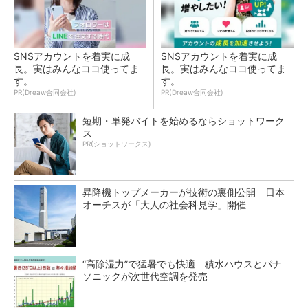
SNSアカウントを着実に成
SNSアカウントを着実に成
長。実はみんなココ使ってま
長。実はみんなココ使ってま
す。
す。
PR(Dreaw合同会社)
PR(Dreaw合同会社)
短期・単発バイトを始めるならショットワーク
ス
PR(ショットワークス)
昇降機トップメーカーが技術の裏側公開 日本
オーチスが「大人の社会科見学」開催
“高除湿力”で猛暑でも快適 積水ハウスとパナ
ソニックが次世代空調を発売