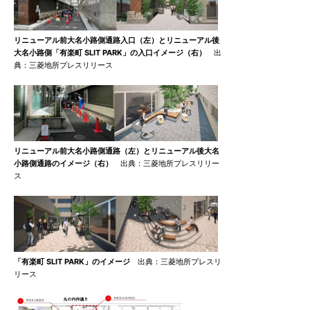
リニューアル前大名小路側通路入口（左）とリニューアル後
大名小路側「有楽町 SLIT PARK」の入口イメージ（右）
出
典：三菱地所プレスリリース
リニューアル前大名小路側通路（左）とリニューアル後大名
小路側通路のイメージ（右）
出典：三菱地所プレスリリー
ス
「有楽町 SLIT PARK」のイメージ
出典：三菱地所プレスリ
リース