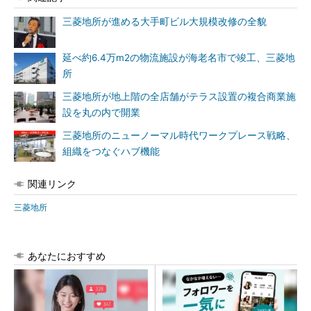
三菱地所が進める大手町ビル大規模改修の全貌
延べ約6.4万m2の物流施設が海老名市で竣工、三菱地
所
三菱地所が地上階の全店舗がテラス設置の複合商業施
設を丸の内で開業
三菱地所のニューノーマル時代ワークプレース戦略、
組織をつなぐハブ機能
関連リンク
三菱地所
あなたにおすすめ