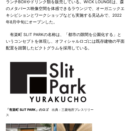
ランチBOXやドリンク類を販売している。WICK LOUNGEは、森
のメタバース映像空間を体感できるラウンジで、オーガニックエ
キシビションとワークショップなども実施する見込みで、2022
年8月中旬にオープンした。
有楽町 SLIT PARKの名称は、「都市の隙間を公園化する」と
いうコンセプトを体現し、オフィシャルロゴには既存建物の平面
配置を踏襲したピクトグラムを採用している。
「有楽町 SLIT PARK」のロゴ
出典：三菱地所プレスリリー
ス