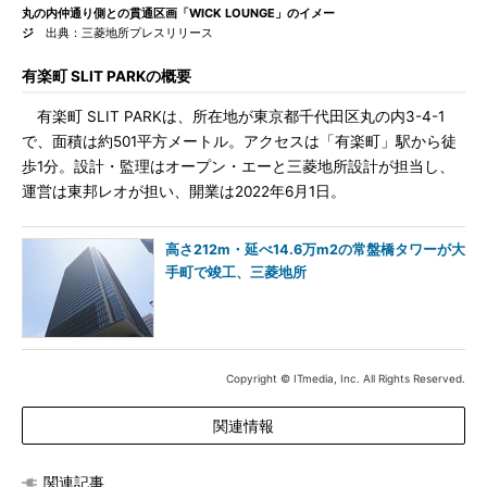
丸の内仲通り側との貫通区画「WICK LOUNGE」のイメー
ジ
出典：三菱地所プレスリリース
有楽町 SLIT PARKの概要
有楽町 SLIT PARKは、所在地が東京都千代田区丸の内3-4-1
で、面積は約501平方メートル。アクセスは「有楽町」駅から徒
歩1分。設計・監理はオープン・エーと三菱地所設計が担当し、
運営は東邦レオが担い、開業は2022年6月1日。
高さ212m・延べ14.6万m2の常盤橋タワーが大
手町で竣工、三菱地所
Copyright © ITmedia, Inc. All Rights Reserved.
関連情報
関連記事