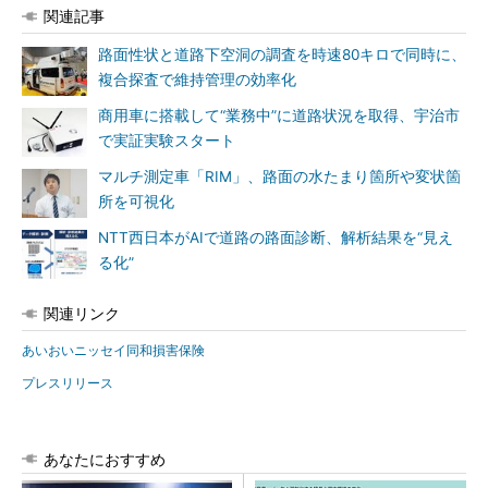
関連記事
路面性状と道路下空洞の調査を時速80キロで同時に、
複合探査で維持管理の効率化
商用車に搭載して“業務中”に道路状況を取得、宇治市
で実証実験スタート
マルチ測定車「RIM」、路面の水たまり箇所や変状箇
所を可視化
NTT西日本がAIで道路の路面診断、解析結果を“見え
る化”
関連リンク
あいおいニッセイ同和損害保険
プレスリリース
あなたにおすすめ