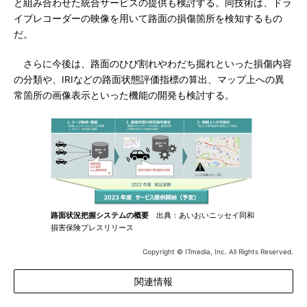
と組み合わせた統合サービスの提供も検討する。同技術は、ドラ
イブレコーダーの映像を用いて路面の損傷箇所を検知するもの
だ。
さらに今後は、路面のひび割れやわだち掘れといった損傷内容
の分類や、IRIなどの路面状態評価指標の算出、マップ上への異
常箇所の画像表示といった機能の開発も検討する。
路面状況把握システムの概要
出典：あいおいニッセイ同和
損害保険プレスリリース
Copyright © ITmedia, Inc. All Rights Reserved.
関連情報