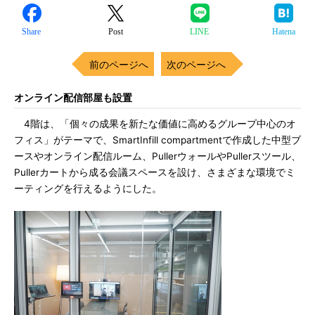
Share
Post
LINE
Hatena
前のページへ
次のページへ
オンライン配信部屋も設置
4階は、「個々の成果を新たな価値に高めるグループ中心のオ
フィス」がテーマで、SmartInfill compartmentで作成した中型ブ
ースやオンライン配信ルーム、PullerウォールやPullerスツール、
Pullerカートから成る会議スペースを設け、さまざまな環境でミ
ーティングを行えるようにした。