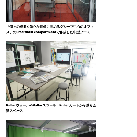
「個々の成果を新たな価値に高めるグループ中心のオフィ
ス」のSmartInfill compartmentで作成した中型ブース
PullerウォールやPullerスツール、Pullerカートから成る会
議スペース