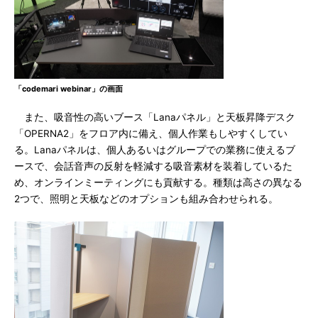
「codemari webinar」の画面
また、吸音性の高いブース「Lanaパネル」と天板昇降デスク
「OPERNA2」をフロア内に備え、個人作業もしやすくしてい
る。Lanaパネルは、個人あるいはグループでの業務に使えるブ
ースで、会話音声の反射を軽減する吸音素材を装着しているた
め、オンラインミーティングにも貢献する。種類は高さの異なる
2つで、照明と天板などのオプションも組み合わせられる。