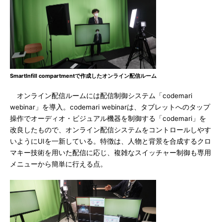
SmartInfill compartmentで作成したオンライン配信ルーム
オンライン配信ルームには配信制御システム「codemari
webinar」を導入。codemari webinarは、タブレットへのタップ
操作でオーディオ・ビジュアル機器を制御する「codemari」を
改良したもので、オンライン配信システムをコントロールしやす
いようにUIを一新している。特徴は、人物と背景を合成するクロ
マキー技術を用いた配信に応じ、複雑なスイッチャー制御も専用
メニューから簡単に行える点。