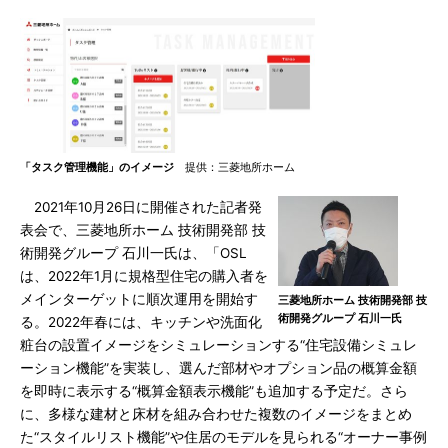
「タスク管理機能」のイメージ
提供：三菱地所ホーム
2021年10月26日に開催された記者発
表会で、三菱地所ホーム 技術開発部 技
術開発グループ 石川一氏は、「OSL
は、2022年1月に規格型住宅の購入者を
メインターゲットに順次運用を開始す
三菱地所ホーム 技術開発部 技
術開発グループ 石川一氏
る。2022年春には、キッチンや洗面化
粧台の設置イメージをシミュレーションする“住宅設備シミュレ
ーション機能”を実装し、選んだ部材やオプション品の概算金額
を即時に表示する“概算金額表示機能”も追加する予定だ。さら
に、多様な建材と床材を組み合わせた複数のイメージをまとめ
た“スタイルリスト機能”や住居のモデルを見られる“オーナー事例