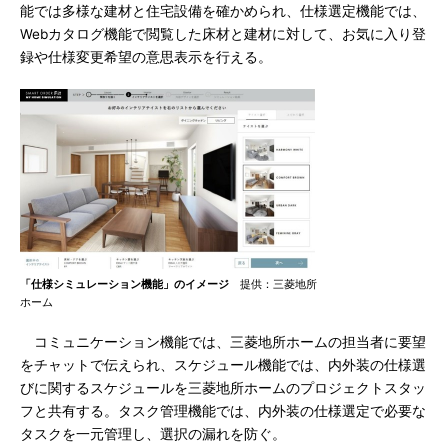
能では多様な建材と住宅設備を確かめられ、仕様選定機能では、
Webカタログ機能で閲覧した床材と建材に対して、お気に入り登
録や仕様変更希望の意思表示を行える。
「仕様シミュレーション機能」のイメージ
提供：三菱地所
ホーム
コミュニケーション機能では、三菱地所ホームの担当者に要望
をチャットで伝えられ、スケジュール機能では、内外装の仕様選
びに関するスケジュールを三菱地所ホームのプロジェクトスタッ
フと共有する。タスク管理機能では、内外装の仕様選定で必要な
タスクを一元管理し、選択の漏れを防ぐ。