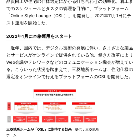
品質向上や住宅の仕様選定にかかる打ち合わせの効率化、着工ま
でのスケジュールとタスクの管理を目的に、プラットフォーム
「Online Style Lounge（OSL）」を開発し、2021年11月1日にテ
スト運用を開始した。
2022年1月に本格運用をスタート
近年、国内では、デジタル技術の発展に伴い、さまざまな製品
とサービスがオンラインで提供されている他、働き方改革により
Web会議やテレワークなどのコミュニケーション機会が増えてい
る。こういった状況を踏まえて、三菱地所ホームは、住宅仕様の
選定をオンラインで行えるプラットフォームのOSLを開発した。
三菱地所ホームが「OSL」に期待する効果
提供：三菱地所
ホーム