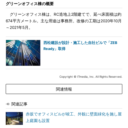
グリーンオフィス棟の概要
グリーンオフィス棟は、RC造地上2階建てで、延べ床面積は約
674平方メートル。主な用途は事務所。改修の工期は2020年10月
～2021年5月。
西松建設が設計・施工した自社ビルで「ZEB
Ready」取得
Copyright © ITmedia, Inc. All Rights Reserved.
関連情報
関連記事
赤坂でオフィスビルが竣工、外観に壁面緑化を施し屋
上庭園も設置