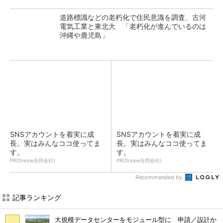
道路標識などの老朽化で住民意識を調査、古河
電気工業と東北大 「老朽化が進んでいるのは
沖縄や鹿児島」
SNSアカウントを着実に成
SNSアカウントを着実に成
長。実はみんなココ使ってま
長。実はみんなココ使ってま
す。
す。
PR(Dreaw合同会社)
PR(Dreaw合同会社)
Recommended by
記事ランキング
大規模データセンターをモジュール型に 申請／設計か