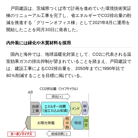
戸田建設は、茨城県つくば市で計画を進めていた環境技術実証
棟のリニューアル工事を完了し、省エネルギーでCO2排出量の削
減を推進する「グリーンオフィス棟」として2021年8月に運用を
開始したことを同月30日に発表した。
内外装には緑化や木質材料を採用
国内と海外では、地球温暖化対策として、CO2に代表される温
室効果ガスの排出抑制が望まれていることを踏まえ、戸田建設で
は、建設工事によるCO2排出量を、2050年までに1990年比で
80％削減することを目標に掲げている。