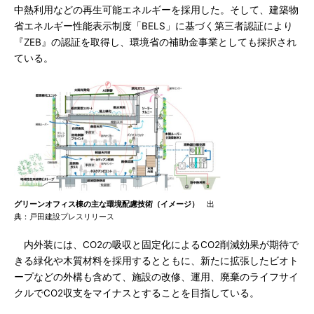
中熱利用などの再生可能エネルギーを採用した。そして、建築物
省エネルギー性能表示制度「BELS」に基づく第三者認証により
『ZEB』の認証を取得し、環境省の補助金事業としても採択され
ている。
グリーンオフィス棟の主な環境配慮技術（イメージ）
出
典：戸田建設プレスリリース
内外装には、CO2の吸収と固定化によるCO2削減効果が期待で
きる緑化や木質材料を採用するとともに、新たに拡張したビオト
ープなどの外構も含めて、施設の改修、運用、廃棄のライフサイ
クルでCO2収支をマイナスとすることを目指している。