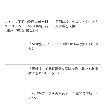
スキャン不要の巡回ロボと制
戸田建設、生成AIで安全／品
御システム BIM／CIMを走行
質管理を支援
地図や現場管理に活用
「AI×建設」ニュース10選 2026年度Q1（4～6
月）
「後付け」で既存建機を遠隔操作 車いす利用
者でもオペレーターに
BIM/CIMデータを実寸表示、VR空間で体感 イ
クシス