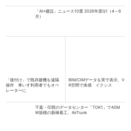
「AI×建設」ニュース10選 2026年度Q1（4～6
月）
「後付け」で既存建機を遠隔
BIM/CIMデータを実寸表示、V
操作 車いす利用者でもオペ
R空間で体感 イクシス
レーターに
千葉・印西のデータセンター「TOK1」で40M
W規模の新棟着工、AirTrunk