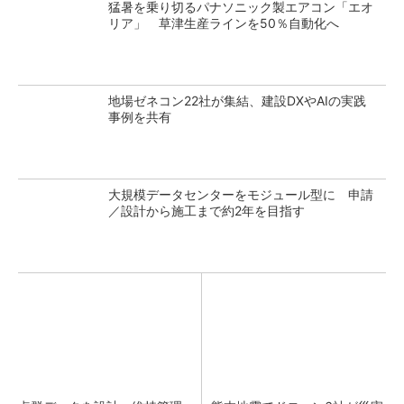
猛暑を乗り切るパナソニック製エアコン「エオ
リア」 草津生産ラインを50％自動化へ
地場ゼネコン22社が集結、建設DXやAIの実践
事例を共有
大規模データセンターをモジュール型に 申請
／設計から施工まで約2年を目指す