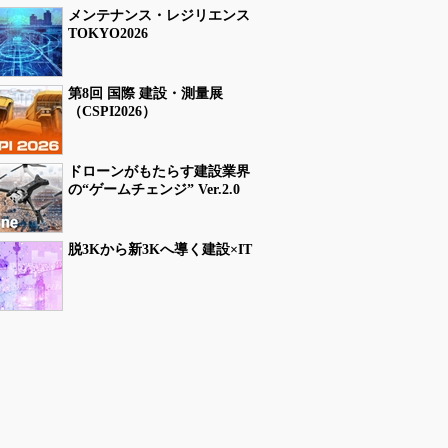
メンテナンス・レジリエンス
TOKYO2026
第8回 国際 建設・測量展
（CSPI2026）
ドローンがもたらす建設業界
の“ゲームチェンジ” Ver.2.0
脱3Kから新3Kへ導く建設×IT