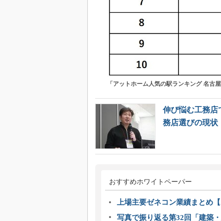
「アットホーム人気の駅ランキング 名古
伸び悩む工務店
務店選びの現状
おすすめホワイトペーパー
上場主要ゼネコン業績まとめ【2
写真で振り返る第32回「建築・建