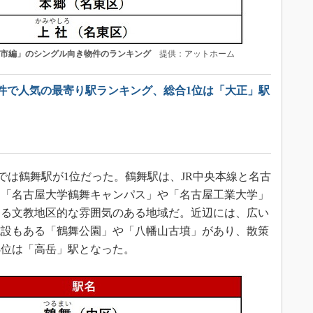
屋市編」のシングル向き物件のランキング
提供：アットホーム
件で人気の最寄り駅ランキング、総合1位は「大正」駅
では鶴舞駅が1位だった。鶴舞駅は、JR中央本線と名古
は「名古屋大学鶴舞キャンパス」や「名古屋工業大学」
する文教地区的な雰囲気のある地域だ。近辺には、広い
施設もある「鶴舞公園」や「八幡山古墳」があり、散策
3位は「高岳」駅となった。