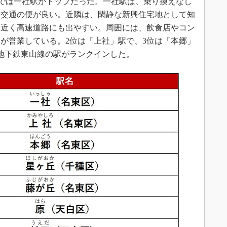
では一社駅がトップだった。一社駅は、乗り換えなし
、交通の便が良い。近隣は、閑静な新興住宅地として知
も近く高速道路にも出やすい。周囲には、飲食店やコン
が営業している。2位は「上社」駅で、3位は「本郷」
地下鉄東山線の駅がランクインした。