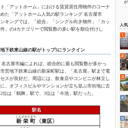
が
ト「アットホーム」における賃貸居住用物件のコーナ
めた「アットホーム人気の駅ランキング 名古屋市
。ランキングでは、「総合」「シングル向き物件」「カッ
人気
件」の4カテゴリーで閲覧数の多い駅を順位付けし
地下鉄東山線の駅がトップ5にランクイン
 名古屋市編によれば、総合的に最も閲覧数が多かっ
屋市営地下鉄東山線の新栄町駅は、「名古屋」駅まで電
クセスが良好だ。周辺には、飲食店やコンビニが林立し
らに、オフィスビルやマンションが立ち並ぶ市街地に古
2位は「鶴舞」駅で、3位は「今池」駅だった。