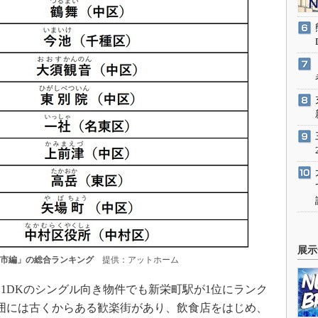
展示
屋市編」の総合ランキング
提供：アットホーム
DKのシングル向き物件でも新栄町駅が1位にランク
囲には古くからある歓楽街があり、飲食店をはじめ、