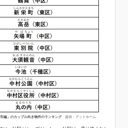
屋市編」のカップル向き物件のランキング
提供：アットホーム