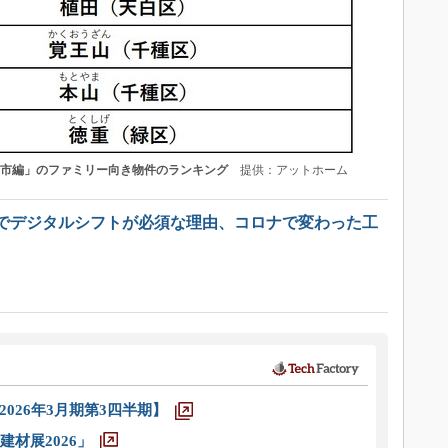
屋市編」のファミリー向き物件のランキング
提供：アットホーム
でデジタルシフトが必須な理由、コロナで変わった工
026年3月期第3四半期】
材展2026」