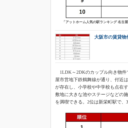
「アットホーム人気の駅ランキング 名古
大阪市の賃貸物
1LDK～2DKのカップル向き物件
屋市営地下鉄鶴舞線が通り、付近
が存在し、小学校や中学校も点在
敷地に大きな池やステージなどの
を満喫できる。2位は新栄町駅で、