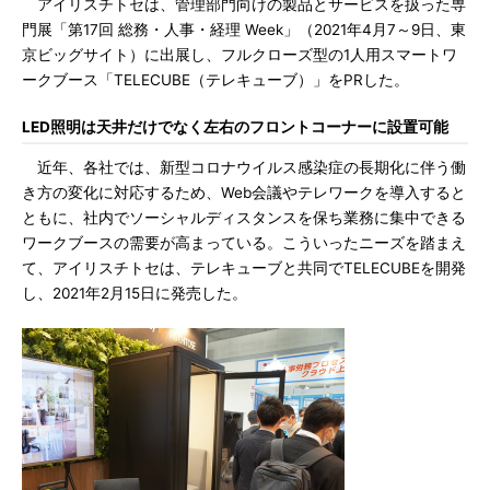
アイリスチトセは、管理部門向けの製品とサービスを扱った専
門展「第17回 総務・人事・経理 Week」（2021年4月7～9日、東
京ビッグサイト）に出展し、フルクローズ型の1人用スマートワ
ークブース「TELECUBE（テレキューブ）」をPRした。
LED照明は天井だけでなく左右のフロントコーナーに設置可能
近年、各社では、新型コロナウイルス感染症の長期化に伴う働
き方の変化に対応するため、Web会議やテレワークを導入すると
ともに、社内でソーシャルディスタンスを保ち業務に集中できる
ワークブースの需要が高まっている。こういったニーズを踏まえ
て、アイリスチトセは、テレキューブと共同でTELECUBEを開発
し、2021年2月15日に発売した。