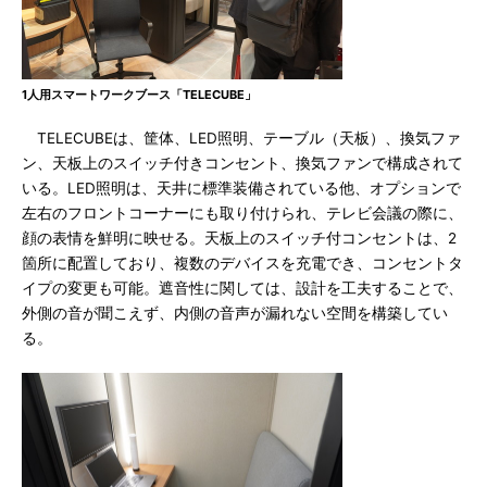
1人用スマートワークブース「TELECUBE」
TELECUBEは、筐体、LED照明、テーブル（天板）、換気ファ
ン、天板上のスイッチ付きコンセント、換気ファンで構成されて
いる。LED照明は、天井に標準装備されている他、オプションで
左右のフロントコーナーにも取り付けられ、テレビ会議の際に、
顔の表情を鮮明に映せる。天板上のスイッチ付コンセントは、2
箇所に配置しており、複数のデバイスを充電でき、コンセントタ
イプの変更も可能。遮音性に関しては、設計を工夫することで、
外側の音が聞こえず、内側の音声が漏れない空間を構築してい
る。