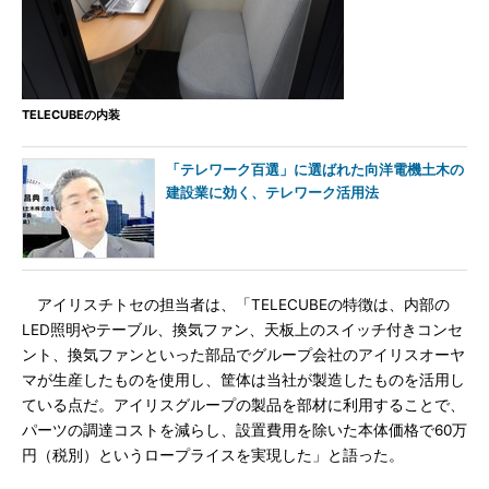
TELECUBEの内装
「テレワーク百選」に選ばれた向洋電機土木の
建設業に効く、テレワーク活用法
アイリスチトセの担当者は、「TELECUBEの特徴は、内部の
LED照明やテーブル、換気ファン、天板上のスイッチ付きコンセ
ント、換気ファンといった部品でグループ会社のアイリスオーヤ
マが生産したものを使用し、筐体は当社が製造したものを活用し
ている点だ。アイリスグループの製品を部材に利用することで、
パーツの調達コストを減らし、設置費用を除いた本体価格で60万
円（税別）というロープライスを実現した」と語った。