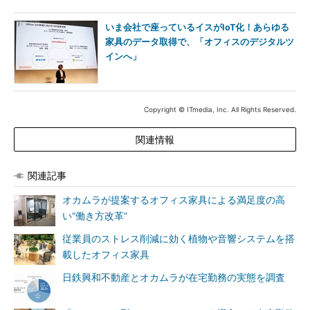
いま会社で座っているイスがIoT化！あらゆる
家具のデータ取得で、「オフィスのデジタルツ
インへ」
Copyright © ITmedia, Inc. All Rights Reserved.
関連情報
関連記事
オカムラが提案するオフィス家具による満足度の高
い“働き方改革”
従業員のストレス削減に効く植物や音響システムを搭
載したオフィス家具
日鉄興和不動産とオカムラが在宅勤務の実態を調査