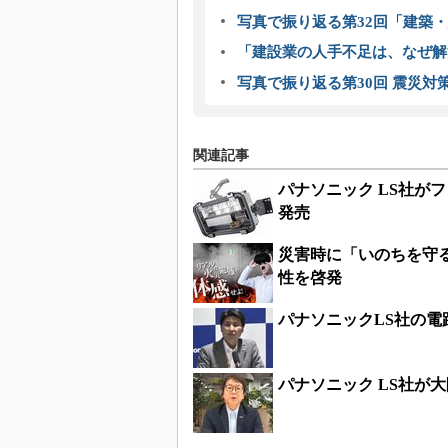
写真で振り返る第32回「建築・建
「建設業の人手不足は、なぜ解
写真で振り返る第30回 震災対
関連記事
パナソニック LS社が
発売
災害時に「いのちを守る
性を啓発
パナソニックLS社の電
パナソニック LS社が