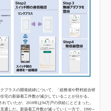
クプラスの開発経緯について、「総務省や野村総合研
年住宅の新築着工件数が減少していることが分かる。
用されていたが、2018年は94万戸の供給にとどまった。
なる見通しだ。新築着工件数が減っていく一方で、1990～