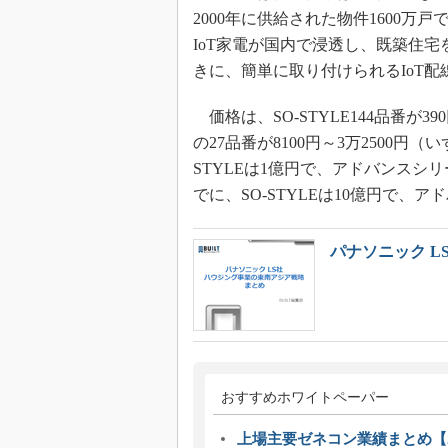
2000年に供給された物件1600
IoT家電が国内で浸透し、既築住宅
きに、簡単に取り付けられるIoT
価格は、SO-STYLE144品番が3
の27品番が8100円～3万2500円
STYLEは1億円で、アドバンスシリ
でに、SO-STYLEは10億円で、
パナソニック 
おすすめホワイトペーパー
上場主要ゼネコン業績まとめ【2