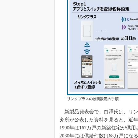
リンクプラスの照明設定の手順
新製品発表会で、白澤氏は、リン
究所が公表した資料を見ると、近
1990年は167万戸の新築住宅が供
2030年には供給件数は68万戸に