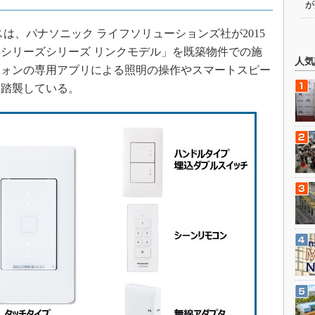
が
は、パナソニック ライフソリューションズ社が2015
シリーズシリーズ リンクモデル」を既築物件での施
人気
フォンの専用アプリによる照明の操作やスマートスピー
を踏襲している。