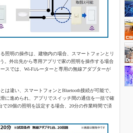
る照明の操作は、建物内の場合、スマートフォンとリ
続して行う。外出先から専用アプリで家の照明を操作する場合
スでは、Wi-Fiルーターと専用の無線アダプターが
違い、スマートフォンとBluetooth接続が可能で、
円滑に進められ、アプリでスイッチ間の通信を一括で確
台で20個の照明を設定する場合、20分の作業時間で済