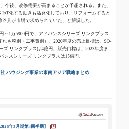
万戸で、今後、改修需要が高まることが予想される。また、
をIoT化する動きも活発化しており、リフォームすると
配線器具が市場で求められていた」と解説した。
90円～1万5900円で、アドバンスシリーズ リンクプラス
（いずれも税別・工事費別）。2020年度の売上目標は、SO-
ーズ リンクプラスは4億円。販売目標は、2023年度ま
アドバンスシリーズ リンクプラスは15億円。
LS社 ハウジング事業の東南アジア戦略まとめ
026年3月期第3四半期】