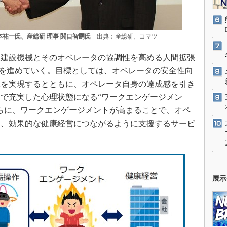
本祐一氏、産総研 理事 関口智嗣氏
出典：産総研、コマツ
建設機械とそのオペレータの協調性を高める人間拡張
）技術の研究を進めていく。目標としては、オペレータの安全性向
上を実現するとともに、オペレータ自身の達成感を引き
で充実した心理状態になる“ワークエンゲージメン
らに、ワークエンゲージメントが高まることで、オペ
て、効果的な健康経営につながるように支援するサービ
展示