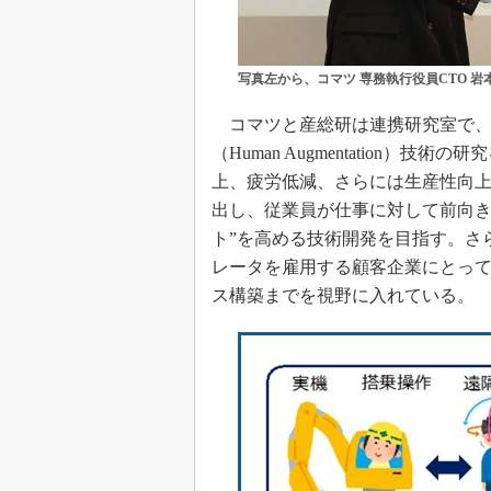
写真左から、コマツ 専務執行役員CTO 岩
コマツと産総研は連携研究室で、
（Human Augmentation
上、疲労低減、さらには生産性向
出し、従業員が仕事に対して前向き
ト”を高める技術開発を目指す。さ
レータを雇用する顧客企業にとっ
ス構築までを視野に入れている。