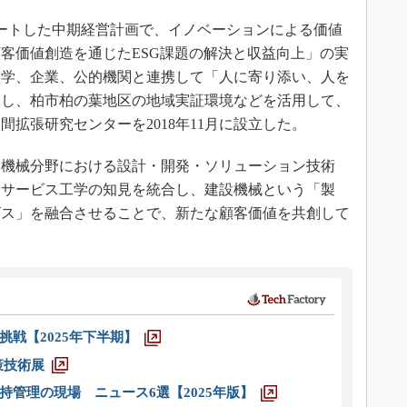
タートした中期経営計画で、イノベーションによる価値
客価値創造を通じたESG課題の解決と収益向上」の実
大学、企業、公的機関と連携して「人に寄り添い、人を
発し、柏市柏の葉地区の地域実証環境などを活用して、
拡張研究センターを2018年11月に設立した。
機械分野における設計・開発・ソリューション技術
やサービス工学の知見を統合し、建設機械という「製
ビス」を融合させることで、新たな顧客価値を共創して
戦【2025年下半期】
策技術展
管理の現場 ニュース6選【2025年版】