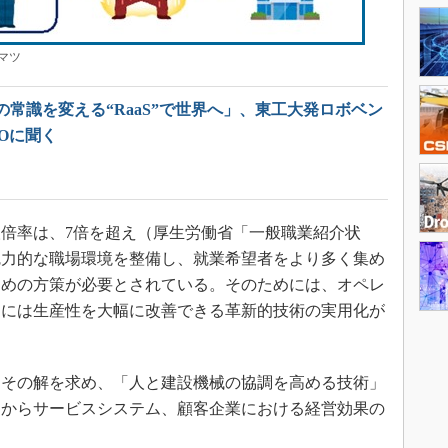
マツ
常識を変える“RaaS”で世界へ」、東工大発ロボベン
EOに聞く
倍率は、7倍を超え（厚生労働省「一般職業紹介状
魅力的な職場環境を整備し、就業希望者をより多く集め
ための方策が必要とされている。そのためには、オペレ
らには生産性を大幅に改善できる革新的技術の実用化が
その解を求め、「人と建設機械の協調を高める技術」
スからサービスシステム、顧客企業における経営効果の