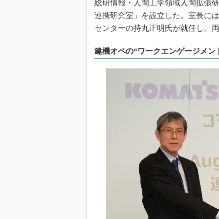
総研情報・人間工学領域人間拡張研究センタ
連携研究室」を設立した。室長には
センターの持丸正明氏が就任し、両
建機オペの“ワークエンゲージメン