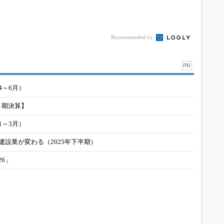
Recommended by
PR
4～6月）
月期決算】
1～3月）
建設業が変わる（2025年下半期）
26」