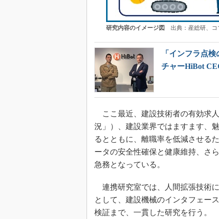
研究内容のイメージ図
出典：産総研、コ
「インフラ点検の
チャーHiBot C
ここ最近、建設技術者の有効求人
況」）、建設業界ではますます、
るとともに、離職率を低減させる
ータの安全性確保と健康維持、さ
急務となっている。
連携研究室では、人間拡張技術に
として、建設機械のインタフェー
検証まで、一貫した研究を行う。