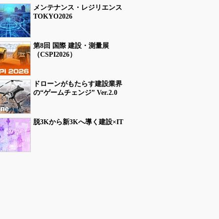
メンテナンス・レジリエンス
TOKYO2026
第8回 国際 建設・測量展
（CSPI2026）
ドローンがもたらす建設業界
の“ゲームチェンジ” Ver.2.0
脱3Kから新3Kへ導く建設×IT