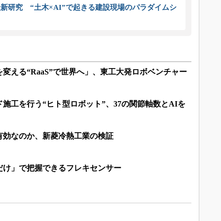
新研究 “土木×AI”で起きる建設現場のパラダイムシ
変える“RaaS”で世界へ」、東工大発ロボベンチャー
施工を行う“ヒト型ロボット”、37の関節軸数とAIを
有効なのか、新菱冷熱工業の検証
だけ」で把握できるフレキセンサー